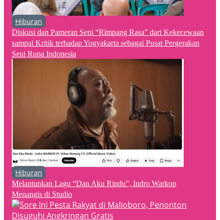
Hiburan
Diskusi dan Pameran Seni “Rimpang Rasa” dari Kekecewaan
sampai Kritik terhadap Yogyakarta sebagai Pusat Pergerakan
Seni Rupa Indonesia
Hiburan
Melantunkan Lagu “Dan Aku Rindu”, Indro Warkop
Menangis di Studio