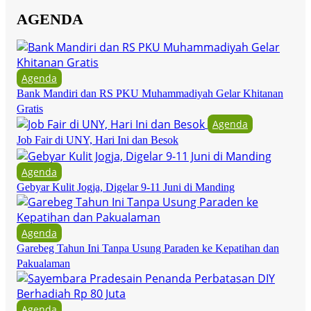
AGENDA
Agenda
Bank Mandiri dan RS PKU Muhammadiyah Gelar Khitanan
Gratis
Agenda
Job Fair di UNY, Hari Ini dan Besok
Agenda
Gebyar Kulit Jogja, Digelar 9-11 Juni di Manding
Agenda
Garebeg Tahun Ini Tanpa Usung Paraden ke Kepatihan dan
Pakualaman
Agenda