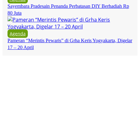
Sayembara Pradesain Penanda Perbatasan DIY Berhadiah Rp
80 Juta
Agenda
Pameran “Merintis Pewaris” di Grha Keris Yogyakarta, Digelar
17 – 20 April