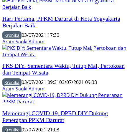
Hari Pertama, PPKM Darurat di Kota Yogyakarta
Berjalan Baik
03/07/2021 17:30
Kronika
Azam Sauki Adham
PKS DIY: Sementara Waktu, Tutup Mal, Pertokoan
dan Tempat Wisata
03/07/2021 09:31
03/07/2021 09:33
Kronika
Azam Sauki Adham
Memerangi COVID-19, DPRD DIY Dukung
Penerapan PPKM Darurat
02/07/2021 21:03
Kronika