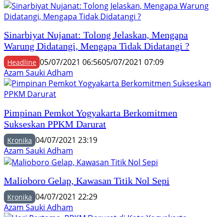
Sinarbiyat Nujanat: Tolong Jelaskan, Mengapa
Warung Didatangi, Mengapa Tidak Didatangi ?
05/07/2021 06:56
05/07/2021 07:09
Headline
Azam Sauki Adham
Pimpinan Pemkot Yogyakarta Berkomitmen
Sukseskan PPKM Darurat
04/07/2021 23:19
Kronika
Azam Sauki Adham
Malioboro Gelap, Kawasan Titik Nol Sepi
04/07/2021 22:29
Kronika
Azam Sauki Adham