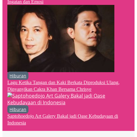
Ingatan dan Emosi
Hiburan
Lagu Ketika Tangan dan Kaki Berkata Diproduksi Ulang,
Dinyanyikan Cakra Khan Bersama Chrisye
Hiburan
Saptohoedojo Art Galery Bakal jadi Oase Kebudayaan di
Indonesia