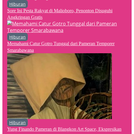
Hiburan
Sore Ini Pesta Rakyat di Malioboro, Penonton Disuguhi
Angkringan Gratis
Hiburan
Memahami Catur Gotro Tunggal dari Pameran Temporer
Smarabawana
Hiburan
Yung Finando Pameran di Blangkon Art Space, Ekspresikan