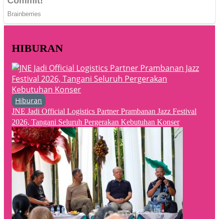
HIBURAN
Hiburan
JNE Jadi Official Logistics Partner Prambanan Jazz Festival
2026, Tangani Seluruh Pergerakan Kebutuhan Konser