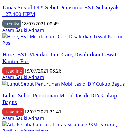
Dinas Sosial DIY Sebut Penerima BST Sebanyak
127.400 KPM
18/07/2021 08:49
Kronika
Azam Sauki Adham
Hore, BST Mei dan Juni Cair, Disalurkan Lewat
Kantor Pos
18/07/2021 08:26
Headline
Azam Sauki Adham
Luhut Sebut Penurunan Mobilitas di DIY Cukup
Bagus
12/07/2021 21:41
Headline
Azam Sauki Adham