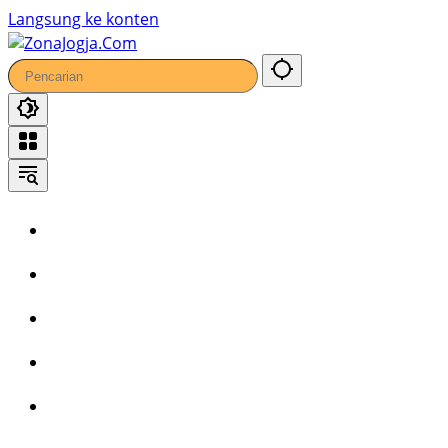
Langsung ke konten
Home
Headline
Kronika
Bisnis
Wisata