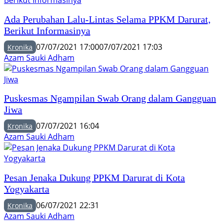
Ada Perubahan Lalu-Lintas Selama PPKM Darurat,
Berikut Informasinya
07/07/2021 17:00
07/07/2021 17:03
Kronika
Azam Sauki Adham
Puskesmas Ngampilan Swab Orang dalam Gangguan
Jiwa
07/07/2021 16:04
Kronika
Azam Sauki Adham
Pesan Jenaka Dukung PPKM Darurat di Kota
Yogyakarta
06/07/2021 22:31
Kronika
Azam Sauki Adham