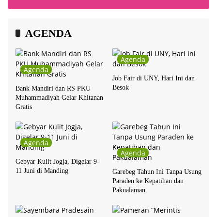
Bersama Chrisye
AGENDA
Agenda
Agenda
Job Fair di UNY, Hari Ini dan
Besok
Bank Mandiri dan RS PKU
Muhammadiyah Gelar Khitanan
Gratis
Agenda
Agenda
Gebyar Kulit Jogja, Digelar 9-
11 Juni di Manding
Garebeg Tahun Ini Tanpa Usung
Paraden ke Kepatihan dan
Pakualaman