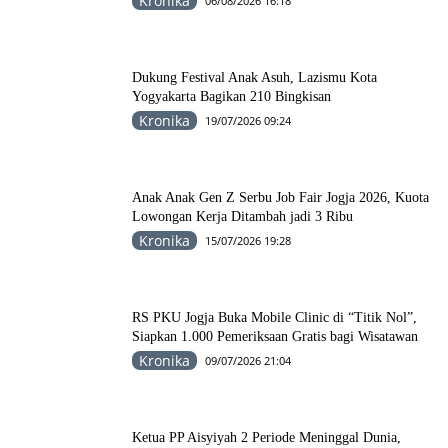
Kronika
06/08/2026 16:18
Dukung Festival Anak Asuh, Lazismu Kota
Yogyakarta Bagikan 210 Bingkisan
Kronika
19/07/2026 09:24
Anak Anak Gen Z Serbu Job Fair Jogja 2026, Kuota
Lowongan Kerja Ditambah jadi 3 Ribu
Kronika
15/07/2026 19:28
RS PKU Jogja Buka Mobile Clinic di “Titik Nol”,
Siapkan 1.000 Pemeriksaan Gratis bagi Wisatawan
Kronika
09/07/2026 21:04
Ketua PP Aisyiyah 2 Periode Meninggal Dunia,