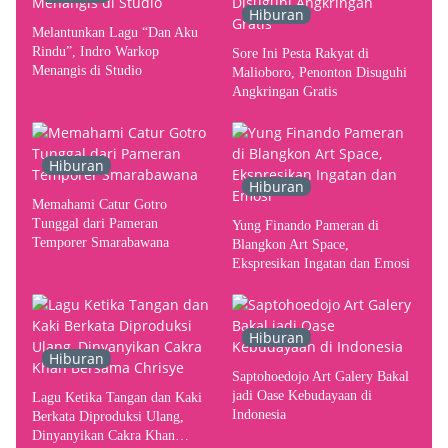
Hiburan
Melantunkan Lagu “Dan Aku
Rindu”, Indro Warkop
Sore Ini Pesta Rakyat di
Menangis di Studio
Malioboro, Penonton Disuguhi
Angkringan Gratis
Hiburan
Hiburan
Memahami Catur Gotro
Tunggal dari Pameran
Yung Finando Pameran di
Temporer Smarabawana
Blangkon Art Space,
Ekspresikan Ingatan dan Emosi
Hiburan
Hiburan
Saptohoedojo Art Galery Bakal
jadi Oase Kebudayaan di
Lagu Ketika Tangan dan Kaki
Indonesia
Berkata Diproduksi Ulang,
Dinyanyikan Cakra Khan