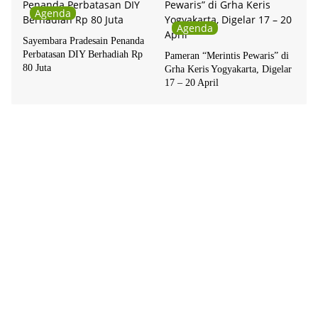
Agenda
Agenda
Sayembara Pradesain Penanda
Perbatasan DIY Berhadiah Rp
Pameran “Merintis Pewaris” di
80 Juta
Grha Keris Yogyakarta, Digelar
17 – 20 April