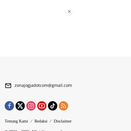
×
zonajogjadotcom@gmail.com
Tentang Kami
Redaksi
Disclaimer