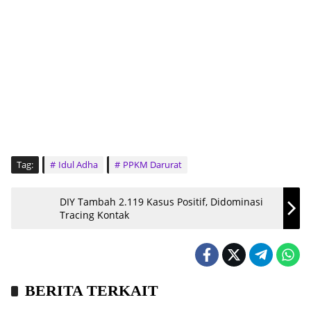
Tag:
Idul Adha
PPKM Darurat
DIY Tambah 2.119 Kasus Positif, Didominasi
Tracing Kontak
BERITA TERKAIT
Headline
Kronika