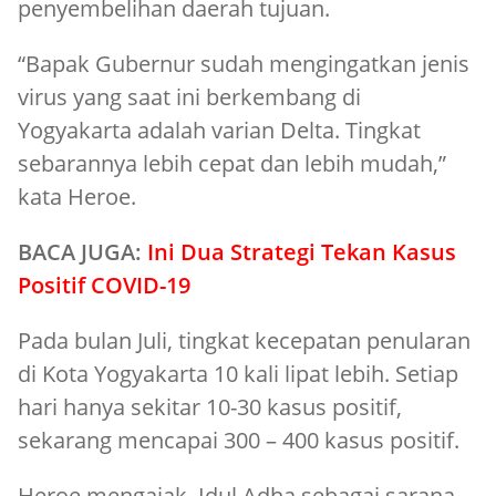
penyembelihan daerah tujuan.
“Bapak Gubernur sudah mengingatkan jenis
virus yang saat ini berkembang di
Yogyakarta adalah varian Delta. Tingkat
sebarannya lebih cepat dan lebih mudah,”
kata Heroe.
BACA JUGA:
Ini Dua Strategi Tekan Kasus
Positif COVID-19
Pada bulan Juli, tingkat kecepatan penularan
di Kota Yogyakarta 10 kali lipat lebih. Setiap
hari hanya sekitar 10-30 kasus positif,
sekarang mencapai 300 – 400 kasus positif.
Heroe mengajak Idul Adha sebagai sarana