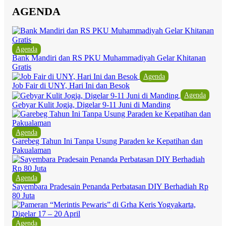
AGENDA
Agenda
Bank Mandiri dan RS PKU Muhammadiyah Gelar Khitanan
Gratis
Agenda
Job Fair di UNY, Hari Ini dan Besok
Agenda
Gebyar Kulit Jogja, Digelar 9-11 Juni di Manding
Agenda
Garebeg Tahun Ini Tanpa Usung Paraden ke Kepatihan dan
Pakualaman
Agenda
Sayembara Pradesain Penanda Perbatasan DIY Berhadiah Rp
80 Juta
Agenda