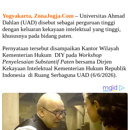
Yogyakarta, ZonaJogja.Com
– Universitas Ahmad
Dahlan (UAD) disebut sebagai perguruan tinggi
dengan keluaran kekayaan intelektual yang tinggi,
khususnya pada bidang paten.
Pernyataan tersebut disampaikan Kantor Wilayah
Kementerian Hukum DIY pada
Workshop
Penyelesaian Substantif Paten
bersama Dirjen
Kekayaan Intelektual Kementerian Hukum Republik
Indonesia di Ruang Serbaguna UAD (6/6/2026).