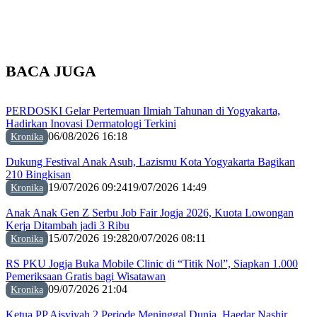
BACA JUGA
PERDOSKI Gelar Pertemuan Ilmiah Tahunan di Yogyakarta,
Hadirkan Inovasi Dermatologi Terkini
06/08/2026 16:18
Kronika
Dukung Festival Anak Asuh, Lazismu Kota Yogyakarta Bagikan
210 Bingkisan
19/07/2026 09:24
19/07/2026 14:49
Kronika
Anak Anak Gen Z Serbu Job Fair Jogja 2026, Kuota Lowongan
Kerja Ditambah jadi 3 Ribu
15/07/2026 19:28
20/07/2026 08:11
Kronika
RS PKU Jogja Buka Mobile Clinic di “Titik Nol”, Siapkan 1.000
Pemeriksaan Gratis bagi Wisatawan
09/07/2026 21:04
Kronika
Ketua PP Aisyiyah 2 Periode Meninggal Dunia, Haedar Nashir