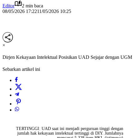
Editor
2 min baca
08/05/2026 17:22
11/05/2026 10:25
×
Dirjen Kekayaan Intelektual Posisikan UAD Sejajar dengan UGM
Sebarkan artikel ini
TERTINGGI: UAD saat ini menjadi perguruan tinggi dengan
jumlah hak kekayaan intelektual tertinggi di DIY. Jumlahnya
mencapai 5.328 item HKI. (istimewa)