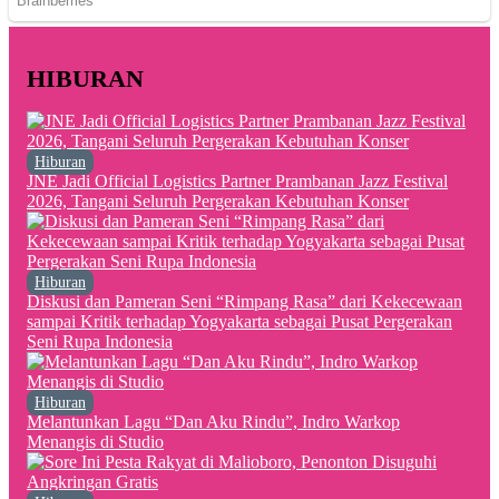
HIBURAN
Hiburan
JNE Jadi Official Logistics Partner Prambanan Jazz Festival
2026, Tangani Seluruh Pergerakan Kebutuhan Konser
Hiburan
Diskusi dan Pameran Seni “Rimpang Rasa” dari Kekecewaan
sampai Kritik terhadap Yogyakarta sebagai Pusat Pergerakan
Seni Rupa Indonesia
Hiburan
Melantunkan Lagu “Dan Aku Rindu”, Indro Warkop
Menangis di Studio