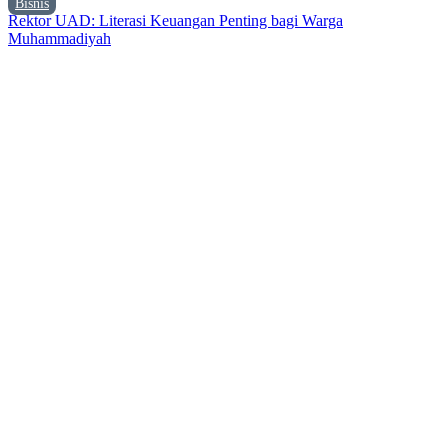
Bisnis
Rektor UAD: Literasi Keuangan Penting bagi Warga
Muhammadiyah