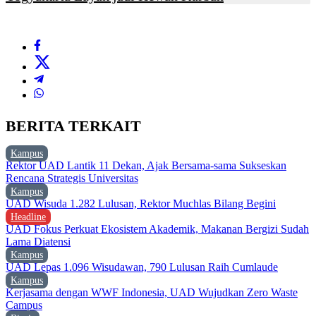
BERITA TERKAIT
Kampus
Rektor UAD Lantik 11 Dekan, Ajak Bersama-sama Sukseskan
Rencana Strategis Universitas
Kampus
UAD Wisuda 1.282 Lulusan, Rektor Muchlas Bilang Begini
Headline
UAD Fokus Perkuat Ekosistem Akademik, Makanan Bergizi Sudah
Lama Diatensi
Kampus
UAD Lepas 1.096 Wisudawan, 790 Lulusan Raih Cumlaude
Kampus
Kerjasama dengan WWF Indonesia, UAD Wujudkan Zero Waste
Campus