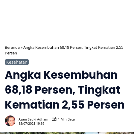
Beranda
»
Angka Kesembuhan 68,18 Persen, Tingkat Kematian 2,55
Persen
Kesehatan
Angka Kesembuhan
68,18 Persen, Tingkat
Kematian 2,55 Persen
329
Azam Sauki Adham
1 Min Baca
15/07/2021 19:39