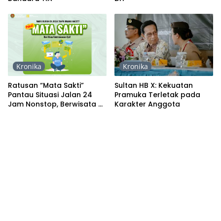
Kronika
Kronika
Ratusan “Mata Sakti”
Sultan HB X: Kekuatan
Pantau Situasi Jalan 24
Pramuka Terletak pada
Jam Nonstop, Berwisata di
Karakter Anggota
DIY Makin Menyenangkan