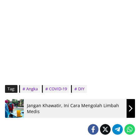
Tag:
Angka
COVID-19
DIY
Jangan Khawatir, Ini Cara Mengolah Limbah
Medis