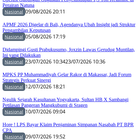
Perairan Natuna
09/08/2026 20:11
Nasional
APMF 2026 Digelar di Bali, Agendanya Ubah Insight jadi Struktur
Pengambilan Keputusan
05/08/2026 17:19
Nasional
Didampingi Gusti Prabukusumo, Joxzin Lawas Gerudug Muntilan,
Ini yang Dilakukan
23/07/2026 10:34
23/07/2026 10:36
Nasional
MPKS PP Muhammadiyah Gelar Rakor di Makassar, Jadi Forum
Strategis Perkuat Sinergi
12/07/2026 18:21
Nasional
Ngulik Sejarah Kasultanan Yogyakarta, Sultan HB X Sambangi
Petilasan Pangeran Mangkubumi di Sragen
10/07/2026 09:04
Nasional
Hore ! LPS Bayar Klaim Penjaminan Simpanan Nasabah PT BPR
CPA
09/07/2026 19:52
Nasional