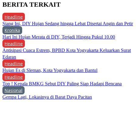
BERITA TERKAIT
Headline
Siang Ini, DIY Hujan Sedang hingga Lebat Disertai Angin dan Petir
Kronika
Hari Ini Hujan Merata di DIY, Terjadi Hingga Pukul 10.00
Headline
Antisipasi Cuaca Estrem, BPBD Kota Yogyakarta Keluarkan Surat
Edaran
Headline
Hujan Es di Sleman, Kota Yogyakarta dan Bantul
Headline
Top ! Kepala BMKG Sebut DIY Paling Siap Hadapi Bencana
Nasional
Gempa Lagi, Lokasinya di Barat Daya Pacitan