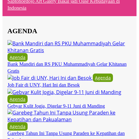
Saptohoedojo Art Galery Bakal jadi Oase Kebudayaan di
Indonesia
AGENDA
Agenda
Bank Mandiri dan RS PKU Muhammadiyah Gelar Khitanan
Gratis
Agenda
Job Fair di UNY, Hari Ini dan Besok
Agenda
Gebyar Kulit Jogja, Digelar 9-11 Juni di Manding
Agenda
Garebeg Tahun Ini Tanpa Usung Paraden ke Kepatihan dan