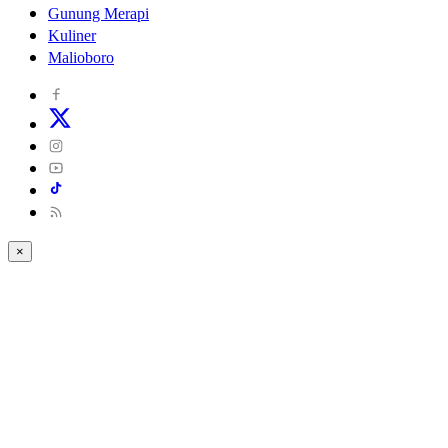
Gunung Merapi
Kuliner
Malioboro
×