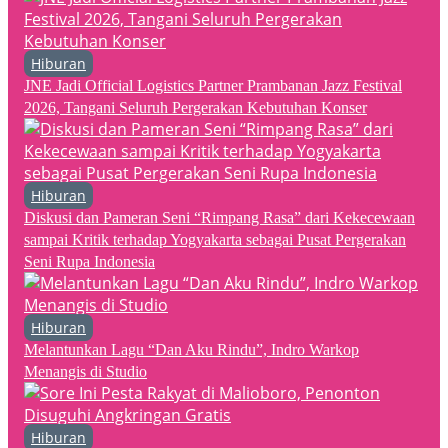
Hiburan
JNE Jadi Official Logistics Partner Prambanan Jazz Festival
2026, Tangani Seluruh Pergerakan Kebutuhan Konser
Hiburan
Diskusi dan Pameran Seni “Rimpang Rasa” dari Kekecewaan
sampai Kritik terhadap Yogyakarta sebagai Pusat Pergerakan
Seni Rupa Indonesia
Hiburan
Melantunkan Lagu “Dan Aku Rindu”, Indro Warkop
Menangis di Studio
Hiburan