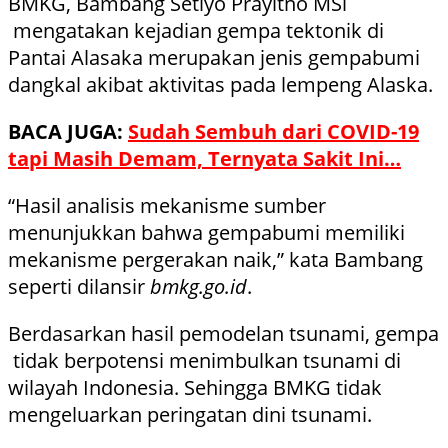
BMKG, Bambang Setiyo Prayitno MSi
mengatakan kejadian gempa tektonik di
Pantai Alasaka merupakan jenis gempabumi
dangkal akibat aktivitas pada lempeng Alaska.
BACA JUGA:
Sudah Sembuh dari COVID-19
tapi Masih Demam, Ternyata Sakit Ini…
“Hasil analisis mekanisme sumber
menunjukkan bahwa gempabumi memiliki
mekanisme pergerakan naik,” kata Bambang
seperti dilansir
bmkg.go.id
.
Berdasarkan hasil pemodelan tsunami, gempa
tidak berpotensi menimbulkan tsunami di
wilayah Indonesia. Sehingga BMKG tidak
mengeluarkan peringatan dini tsunami.