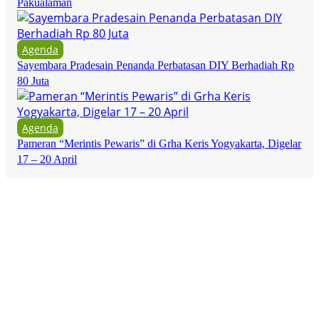
Pakualaman
Agenda
Sayembara Pradesain Penanda Perbatasan DIY Berhadiah Rp
80 Juta
Agenda
Pameran “Merintis Pewaris” di Grha Keris Yogyakarta, Digelar
17 – 20 April