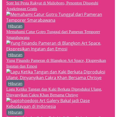
Sore Ini Pesta Rakyat di Malioboro, Penonton Disuguhi
Angkringan Gratis
Hiburan
Memahami Catur Gotro Tunggal dari Pameran Temporer
Smarabawana
Hiburan
Yung Finando Pameran di Blangkon Art Space, Ekspresikan
Ingatan dan Emosi
Hiburan
Lagu Ketika Tangan dan Kaki Berkata Diproduksi Ulang,
Dinyanyikan Cakra Khan Bersama Chrisye
Hiburan