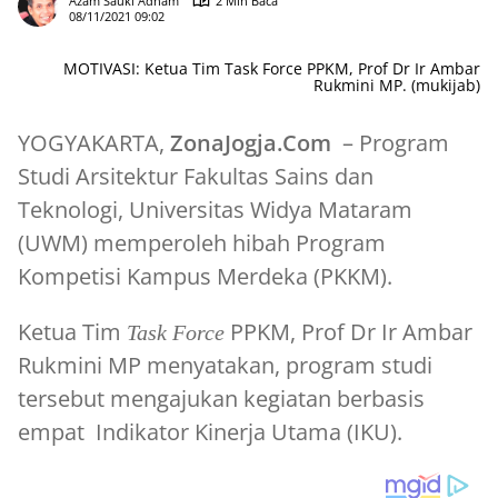
Azam Sauki Adham
2 Min Baca
08/11/2021 09:02
MOTIVASI: Ketua Tim Task Force PPKM, Prof Dr Ir Ambar
Rukmini MP. (mukijab)
YOGYAKARTA,
ZonaJogja.Com
– Program
Studi Arsitektur Fakultas Sains dan
Teknologi, Universitas Widya Mataram
(UWM) memperoleh hibah Program
Kompetisi Kampus Merdeka (PKKM).
Ketua Tim
PPKM, Prof Dr Ir Ambar
Task Force
Rukmini MP menyatakan, program studi
tersebut mengajukan kegiatan berbasis
empat Indikator Kinerja Utama (IKU).