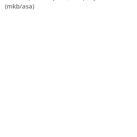
(mkb/asa)