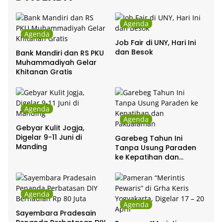
Agenda
Agenda
Job Fair di UNY, Hari Ini
dan Besok
Bank Mandiri dan RS PKU
Muhammadiyah Gelar
Khitanan Gratis
Agenda
Agenda
Gebyar Kulit Jogja,
Digelar 9-11 Juni di
Garebeg Tahun Ini
Manding
Tanpa Usung Paraden
ke Kepatihan dan
Pakualaman
Agenda
Agenda
Sayembara Pradesain