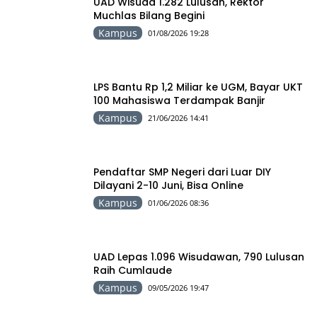
UAD Wisuda 1.282 Lulusan, Rektor
Muchlas Bilang Begini
Kampus
01/08/2026 19:28
LPS Bantu Rp 1,2 Miliar ke UGM, Bayar UKT
100 Mahasiswa Terdampak Banjir
Kampus
21/06/2026 14:41
Pendaftar SMP Negeri dari Luar DIY
Dilayani 2-10 Juni, Bisa Online
Kampus
01/06/2026 08:36
UAD Lepas 1.096 Wisudawan, 790 Lulusan
Raih Cumlaude
Kampus
09/05/2026 19:47