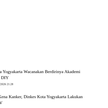
a Yogyakarta Wacanakan Berdirinya Akademi
i DIY
/2026 21:28
ena Kanker, Dinkes Kota Yogyakarta Lakukan
PV