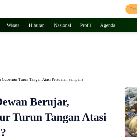
Wisata
Hiburan
Nasional
Profil
Agenda
 Gubernur Turun Tangan Atasi Persoalan Sampah?
ewan Berujar,
r Turun Tangan Atasi
h?