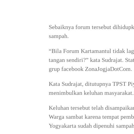
Sebaiknya forum tersebut dihidup
sampah.
“Bila Forum Kartamantul tidak lag
tangan sendiri?” kata Sudrajat. St
grup facebook ZonaJogjaDotCom.
Kata Sudrajat, ditutupnya TPST Pi
menimbulkan keluhan masyarakat.
Keluhan tersebut telah disampaik
Warga sambat karena tempat pemb
Yogyakarta sudah dipenuhi sampah