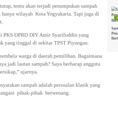
tutup, tentu akan terjadi penumpukan sampah
k hanya wilayah Kota Yogyakarta. Tapi juga di
A
t.
Say
Pen
si PKS DPRD DIY Amir Syarifuddin yang
Berh
k yang tinggal di sekitar TPST Piyungan.
membela warga di daerah pemilihan. Bagaimana
nya jadi lautan sampah? Saya berharap anggota
rsikap,” ujarnya.
nyatakan sampah adalah persoalan klasik yang
ditangani pihak-pihak berwenang.