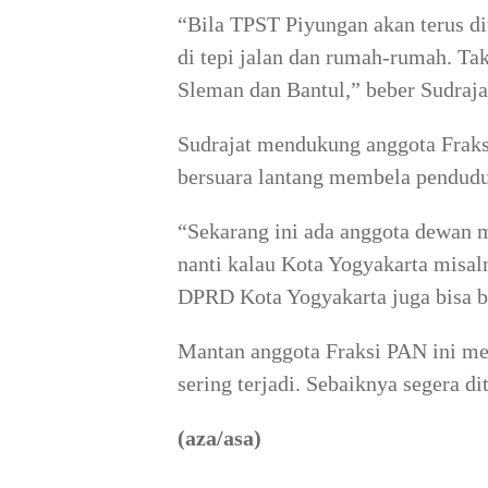
“Bila TPST Piyungan akan terus di
di tepi jalan dan rumah-rumah. Ta
Sleman dan Bantul,” beber Sudraja
Sudrajat mendukung anggota Frak
bersuara lantang membela pendudu
“Sekarang ini ada anggota dewan 
nanti kalau Kota Yogyakarta misal
DPRD Kota Yogyakarta juga bisa be
Mantan anggota Fraksi PAN ini me
sering terjadi. Sebaiknya segera 
(aza/asa)