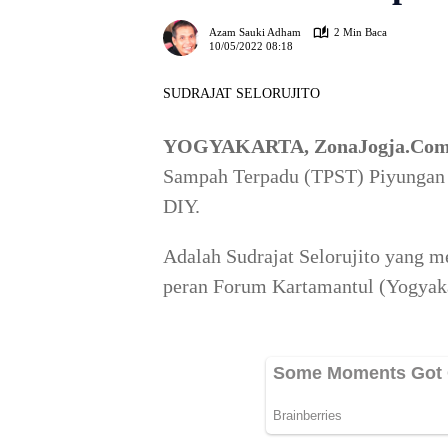
Azam Sauki Adham
2 Min Baca
10/05/2022 08:18
SUDRAJAT SELORUJITO
YOGYAKARTA, ZonaJogja.Co
Sampah Terpadu (TPST) Piyungan
DIY.
Adalah Sudrajat Selorujito yang 
peran Forum Kartamantul (Yogyaka