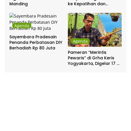
Manding
ke Kepatihan dan
Pakualaman
Agenda
Sayembara Pradesain
Agenda
Penanda Perbatasan DIY
Berhadiah Rp 80 Juta
Pameran “Merintis
Pewaris” di Grha Keris
Yogyakarta, Digelar 17 –
20 April