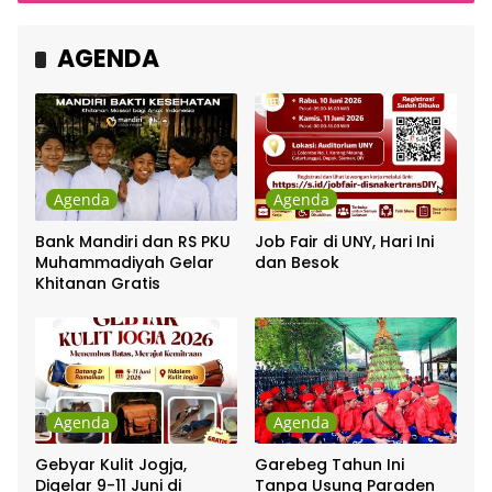
Chrisye
AGENDA
Agenda
Agenda
Bank Mandiri dan RS PKU
Job Fair di UNY, Hari Ini
Muhammadiyah Gelar
dan Besok
Khitanan Gratis
Agenda
Agenda
Gebyar Kulit Jogja,
Garebeg Tahun Ini
Digelar 9-11 Juni di
Tanpa Usung Paraden