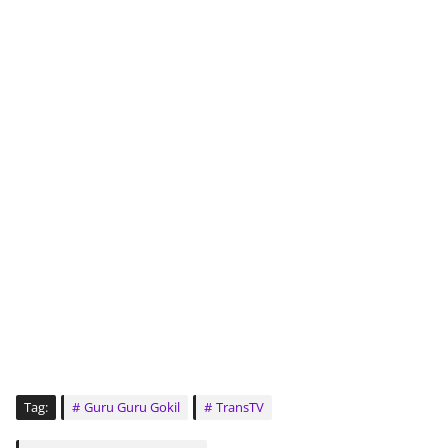
Tag:
Guru Guru Gokil
TransTV