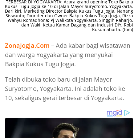
TERBESAR DI YOGYAKARTA: Acara grand opening Toko Bakpia
Kukus Tugu Jogja ke-10 di Jalan Mayor Suryotomo, Yogyakarta.
Dari kiri, Marketing Director Bakpia Kukus Tugu Jogja, Nanang
Siswanto; Founder dan Owner Bakpia Kukus Tugu Jogja, Rizka
Wahyu Romadhona; Pj Walikota Yogyakarta, Singgih Raharjo,
dan Wakil Ketua Kamar Dagang dan Industri DIY, Robi
Kusumaharta. (tom)
ZonaJogja.Com
– Ada kabar bagi wisatawan
dan warga Yogyakarta yang menyukai
Bakpia Kukus Tugu Jogja.
Telah dibuka toko baru di Jalan Mayor
Suryotomo, Yogyakarta. Ini adalah toko ke-
10, sekaligus gerai terbesar di Yogyakarta.