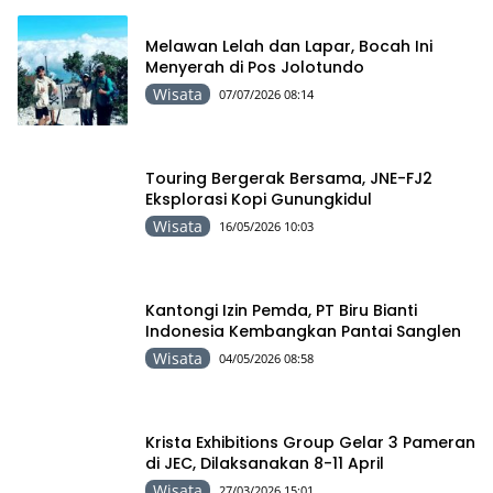
Melawan Lelah dan Lapar, Bocah Ini
Menyerah di Pos Jolotundo
Wisata
07/07/2026 08:14
Touring Bergerak Bersama, JNE-FJ2
Eksplorasi Kopi Gunungkidul
Wisata
16/05/2026 10:03
Kantongi Izin Pemda, PT Biru Bianti
Indonesia Kembangkan Pantai Sanglen
Wisata
04/05/2026 08:58
Krista Exhibitions Group Gelar 3 Pameran
di JEC, Dilaksanakan 8-11 April
Wisata
27/03/2026 15:01