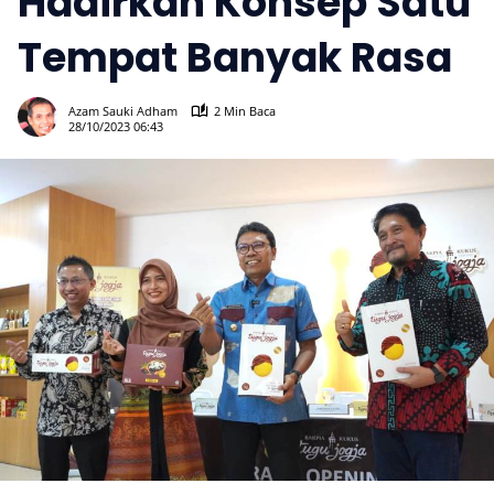
Hadirkan Konsep Satu
Tempat Banyak Rasa
898
Azam Sauki Adham
2 Min Baca
28/10/2023 06:43