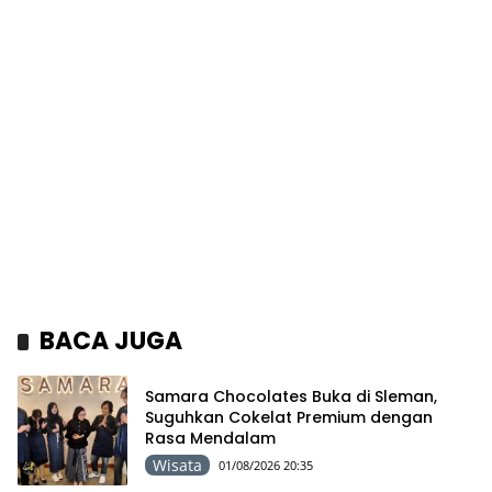
BACA JUGA
Samara Chocolates Buka di Sleman,
Suguhkan Cokelat Premium dengan
Rasa Mendalam
Wisata
01/08/2026 20:35