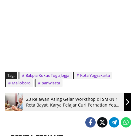
Tag:
Bakpia Kukus Tugu Jogja
Kota Yogyakarta
Malioboro
pariwisata
23 Relawan Asing Gelar Workshop di SMKN 1
Rota Bayat, Karya Pelajar Curi Perhatian Years
of Culture