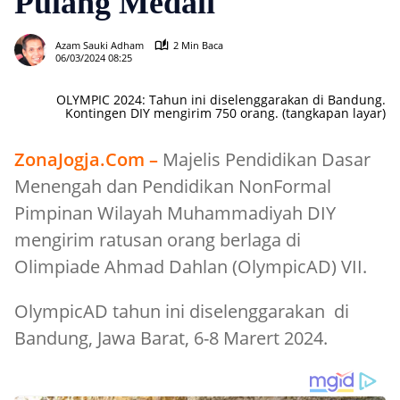
Pulang Medali
811
Azam Sauki Adham
2 Min Baca
06/03/2024 08:25
OLYMPIC 2024: Tahun ini diselenggarakan di Bandung.
Kontingen DIY mengirim 750 orang. (tangkapan layar)
ZonaJogja.Com –
Majelis Pendidikan Dasar
Menengah dan Pendidikan NonFormal
Pimpinan Wilayah Muhammadiyah DIY
mengirim ratusan orang berlaga di
Olimpiade Ahmad Dahlan (OlympicAD) VII.
OlympicAD tahun ini diselenggarakan di
Bandung, Jawa Barat, 6-8 Marert 2024.