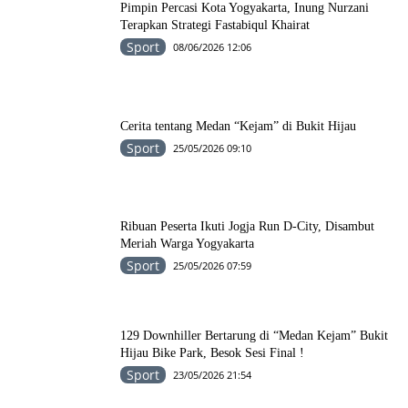
Pimpin Percasi Kota Yogyakarta, Inung Nurzani
Terapkan Strategi Fastabiqul Khairat
Sport
08/06/2026 12:06
Cerita tentang Medan “Kejam” di Bukit Hijau
Sport
25/05/2026 09:10
Ribuan Peserta Ikuti Jogja Run D-City, Disambut
Meriah Warga Yogyakarta
Sport
25/05/2026 07:59
129 Downhiller Bertarung di “Medan Kejam” Bukit
Hijau Bike Park, Besok Sesi Final !
Sport
23/05/2026 21:54