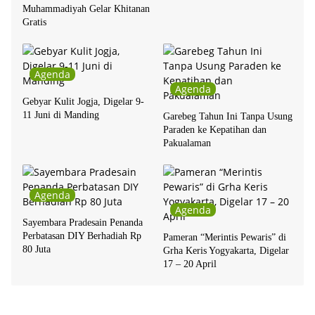
Muhammadiyah Gelar Khitanan
Gratis
Agenda
Agenda
Gebyar Kulit Jogja, Digelar 9-
11 Juni di Manding
Garebeg Tahun Ini Tanpa Usung
Paraden ke Kepatihan dan
Pakualaman
Agenda
Agenda
Sayembara Pradesain Penanda
Perbatasan DIY Berhadiah Rp
Pameran “Merintis Pewaris” di
80 Juta
Grha Keris Yogyakarta, Digelar
17 – 20 April