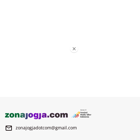
×
zonajogjadotcom@gmail.com