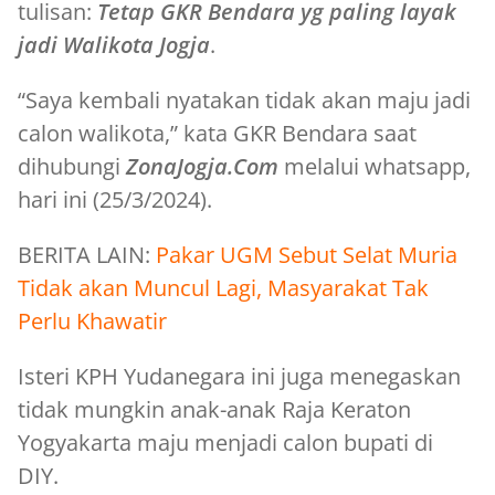
tulisan:
Tetap GKR Bendara yg paling layak
jadi Walikota Jogja
.
“Saya kembali nyatakan tidak akan maju jadi
calon walikota,” kata GKR Bendara saat
dihubungi
ZonaJogja.Com
melalui whatsapp,
hari ini (25/3/2024).
BERITA LAIN:
Pakar UGM Sebut Selat Muria
Tidak akan Muncul Lagi, Masyarakat Tak
Perlu Khawatir
Isteri KPH Yudanegara ini juga menegaskan
tidak mungkin anak-anak Raja Keraton
Yogyakarta maju menjadi calon bupati di
DIY.