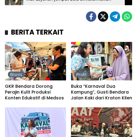
BERITA TERKAIT
Bisnis
Profil
GKR Bendara Dorong
Buka “Karnaval Dua
Perajin Kulit Produksi
Kampung”, Gusti Bendara
Konten Edukatif di Medsos
Jalan Kaki dari Kraton Kilen