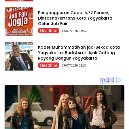
Pengangguran Capai 5,72 Persen,
Dinsosnakertrans Kota Yogyakarta
Gelar Job Fair
Headline
13/07/2026 21:57
Kader Muhammadiyah jadi Sekda Kota
Yogyakarta, Budi Asrori Ajak Gotong
Royong Bangun Yogyakarta
Headline
09/07/2026 08:30