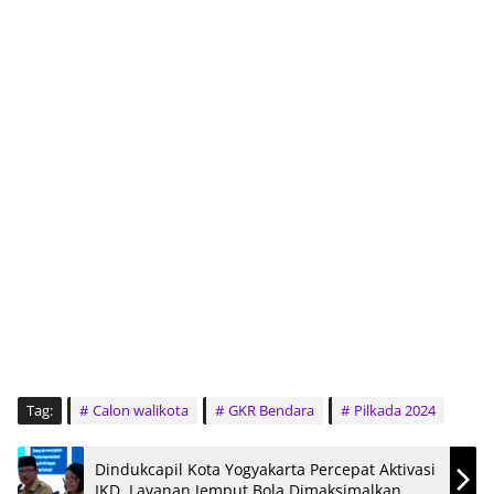
Tag:
Calon walikota
GKR Bendara
Pilkada 2024
Dindukcapil Kota Yogyakarta Percepat Aktivasi
IKD, Layanan Jemput Bola Dimaksimalkan