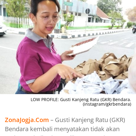
LOW PROFILE: Gusti Kanjeng Ratu (GKR) Bendara.
(instagram/gkrbendara)
ZonaJogja.Com
– Gusti Kanjeng Ratu (GKR)
Bendara kembali menyatakan tidak akan