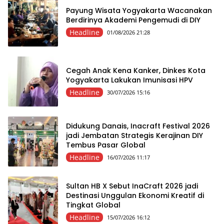
Payung Wisata Yogyakarta Wacanakan
Berdirinya Akademi Pengemudi di DIY
Headline
01/08/2026 21:28
Cegah Anak Kena Kanker, Dinkes Kota
Yogyakarta Lakukan Imunisasi HPV
Headline
30/07/2026 15:16
Didukung Danais, Inacraft Festival 2026
jadi Jembatan Strategis Kerajinan DIY
Tembus Pasar Global
Headline
16/07/2026 11:17
Sultan HB X Sebut InaCraft 2026 jadi
Destinasi Unggulan Ekonomi Kreatif di
Tingkat Global
Headline
15/07/2026 16:12