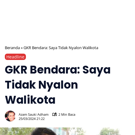
Beranda
»
GKR Bendara: Saya Tidak Nyalon Walikota
Headline
GKR Bendara: Saya
Tidak Nyalon
Walikota
884
Azam Sauki Adham
2 Min Baca
25/03/2024 21:22