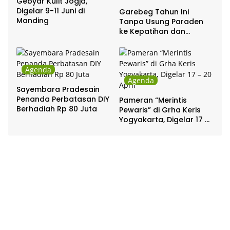
Gebyar Kulit Jogja,
Digelar 9-11 Juni di
Garebeg Tahun Ini
Manding
Tanpa Usung Paraden
ke Kepatihan dan
Pakualaman
Agenda
Agenda
Sayembara Pradesain
Penanda Perbatasan DIY
Pameran “Merintis
Berhadiah Rp 80 Juta
Pewaris” di Grha Keris
Yogyakarta, Digelar 17 –
20 April