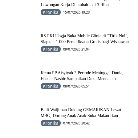
Lowongan Kerja Ditambah jadi 3 Ribu
Kronika
15/07/2026 19:28
RS PKU Jogja Buka Mobile Clinic di “Titik Nol”,
Siapkan 1.000 Pemeriksaan Gratis bagi Wisatawan
Kronika
09/07/2026 21:04
Ketua PP Aisyiyah 2 Periode Meninggal Dunia,
Haedar Nashir Sampaikan Duka Mendalam
Kronika
08/07/2026 05:51
Budi Waljiman Dukung GEMARIKAN Lewat
MBG, Dorong Anak Anak Suka Makan Ikan
Kronika
07/07/2026 20:42