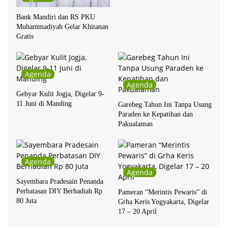
Bank Mandiri dan RS PKU
Muhammadiyah Gelar Khitanan
Gratis
Agenda
Agenda
Gebyar Kulit Jogja, Digelar 9-
11 Juni di Manding
Garebeg Tahun Ini Tanpa Usung
Paraden ke Kepatihan dan
Pakualaman
Agenda
Agenda
Sayembara Pradesain Penanda
Perbatasan DIY Berhadiah Rp
Pameran “Merintis Pewaris” di
80 Juta
Grha Keris Yogyakarta, Digelar
17 – 20 April