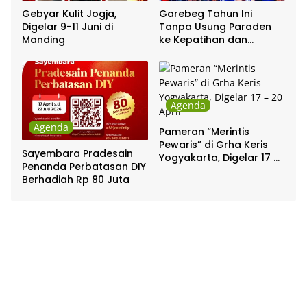
Gebyar Kulit Jogja,
Garebeg Tahun Ini
Digelar 9-11 Juni di
Tanpa Usung Paraden
Manding
ke Kepatihan dan
Pakualaman
Agenda
Agenda
Pameran “Merintis
Pewaris” di Grha Keris
Sayembara Pradesain
Yogyakarta, Digelar 17 –
Penanda Perbatasan DIY
20 April
Berhadiah Rp 80 Juta