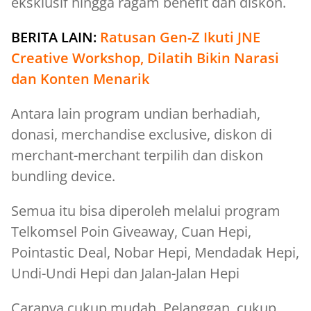
eksklusif hingga ragam benefit dan diskon.
BERITA LAIN:
Ratusan Gen-Z Ikuti JNE
Creative Workshop, Dilatih Bikin Narasi
dan Konten Menarik
Antara lain program undian berhadiah,
donasi, merchandise exclusive, diskon di
merchant-merchant terpilih dan diskon
bundling device.
Semua itu bisa diperoleh melalui program
Telkomsel Poin Giveaway, Cuan Hepi,
Pointastic Deal, Nobar Hepi, Mendadak Hepi,
Undi-Undi Hepi dan Jalan-Jalan Hepi
Caranya cukup mudah. Pelanggan cukup