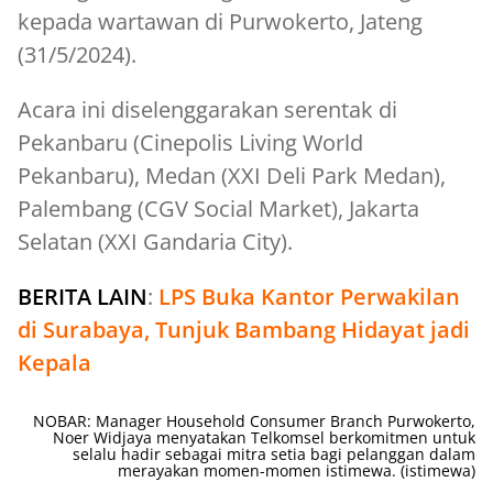
kepada wartawan di Purwokerto, Jateng
(31/5/2024).
Acara ini diselenggarakan serentak di
Pekanbaru (Cinepolis Living World
Pekanbaru), Medan (XXI Deli Park Medan),
Palembang (CGV Social Market), Jakarta
Selatan (XXI Gandaria City).
BERITA LAIN
:
LPS Buka Kantor Perwakilan
di Surabaya, Tunjuk Bambang Hidayat jadi
Kepala
NOBAR: Manager Household Consumer Branch Purwokerto,
Noer Widjaya menyatakan Telkomsel berkomitmen untuk
selalu hadir sebagai mitra setia bagi pelanggan dalam
merayakan momen-momen istimewa. (istimewa)