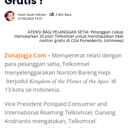
Gratis !
609
Azam Sauki Adham
2 Min Baca
01/06/2024 19:37
ATENSI BAGI PELANGGAN SETIA: Pelanggan cukup
menukarkan 20 poin Telkomsel untuk mendapatkan tiket
nonton gratis di CGV Purwokerto. (istimewa)
ZonaJogja.Com
– Mempererat relasi dengan
para pelanggan setia, Telkomsel
menyelenggarakan Nonton Bareng Hepi
berjudul
di
Kingdom of the Planet of the Apes
13 kota se-Indonesia.
Vice President Postpaid Consumer and
International Roaming Telkomsel, Danang
Andrianto mengatakan, Telkomsel