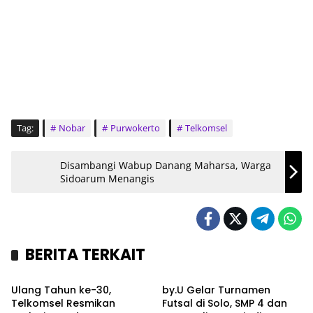
Tag:
Nobar
Purwokerto
Telkomsel
Disambangi Wabup Danang Maharsa, Warga
Sidoarum Menangis
BERITA TERKAIT
Bisnis
Sport
Ulang Tahun ke-30,
by.U Gelar Turnamen
Telkomsel Resmikan
Futsal di Solo, SMP 4 dan