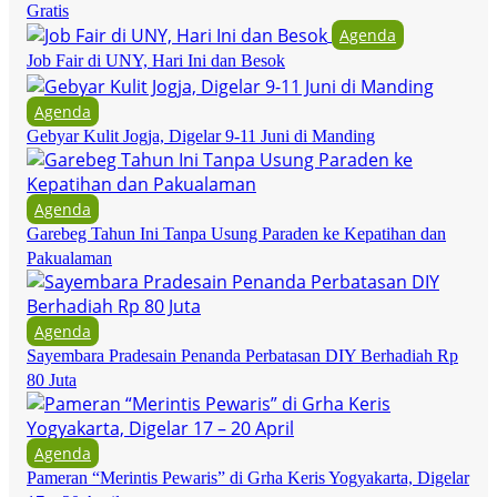
Gratis
Agenda
Job Fair di UNY, Hari Ini dan Besok
Agenda
Gebyar Kulit Jogja, Digelar 9-11 Juni di Manding
Agenda
Garebeg Tahun Ini Tanpa Usung Paraden ke Kepatihan dan
Pakualaman
Agenda
Sayembara Pradesain Penanda Perbatasan DIY Berhadiah Rp
80 Juta
Agenda
Pameran “Merintis Pewaris” di Grha Keris Yogyakarta, Digelar