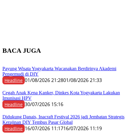
BACA JUGA
Payung Wisata Yogyakarta Wacanakan Berdirinya Akademi
Pengemudi di DIY
01/08/2026 21:28
01/08/2026 21:33
Headline
Cegah Anak Kena Kanker, Dinkes Kota Yogyakarta Lakukan
Imunisasi HPV
30/07/2026 15:16
Headline
Didukung Danais, Inacraft Festival 2026 jadi Jembatan Strategis
Kerajinan DIY Tembus Pasar Global
16/07/2026 11:17
16/07/2026 11:19
Headline