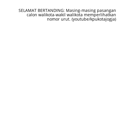
SELAMAT BERTANDING: Masing-masing pasangan
calon walikota-wakil walikota memperlihatkan
nomor urut. (youtube/kpukotajogja)