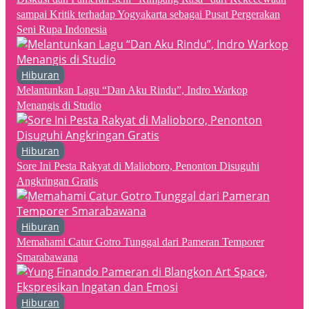
sampai Kritik terhadap Yogyakarta sebagai Pusat Pergerakan
Seni Rupa Indonesia
Hiburan
Melantunkan Lagu “Dan Aku Rindu”, Indro Warkop
Menangis di Studio
Hiburan
Sore Ini Pesta Rakyat di Malioboro, Penonton Disuguhi
Angkringan Gratis
Hiburan
Memahami Catur Gotro Tunggal dari Pameran Temporer
Smarabawana
Hiburan