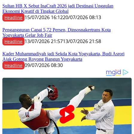
Sultan HB X Sebut InaCraft 2026 jadi Destinasi Unggulan
Ekonomi Kreatif di Tingkat Global
15/07/2026 16:12
20/07/2026 08:13
Headline
Pengangguran Capai 5,72 Persen, Dinsosnakertrans Kota
Yogyakarta Gelar Job Fair
13/07/2026 21:57
13/07/2026 21:58
Headline
Kader Muhammadiyah jadi Sekda Kota Yogyakarta, Budi Asrori
Ajak Gotong Royong Bangun Yogyakarta
09/07/2026 08:30
Headline