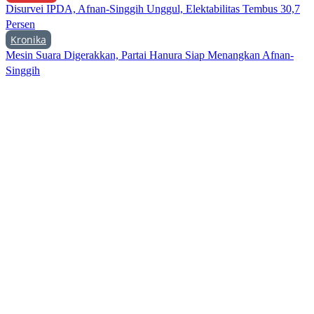
Disurvei IPDA, Afnan-Singgih Unggul, Elektabilitas Tembus 30,7
Persen
Kronika
Mesin Suara Digerakkan, Partai Hanura Siap Menangkan Afnan-
Singgih