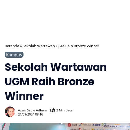
Beranda
»
Sekolah Wartawan UGM Raih Bronze Winner
Kampus
Sekolah Wartawan
UGM Raih Bronze
Winner
439
Azam Sauki Adham
2 Min Baca
21/09/2024 08:16