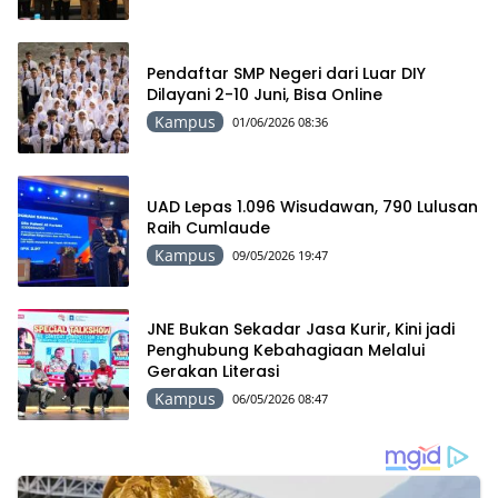
Pendaftar SMP Negeri dari Luar DIY
Dilayani 2-10 Juni, Bisa Online
Kampus
01/06/2026 08:36
UAD Lepas 1.096 Wisudawan, 790 Lulusan
Raih Cumlaude
Kampus
09/05/2026 19:47
JNE Bukan Sekadar Jasa Kurir, Kini jadi
Penghubung Kebahagiaan Melalui
Gerakan Literasi
Kampus
06/05/2026 08:47