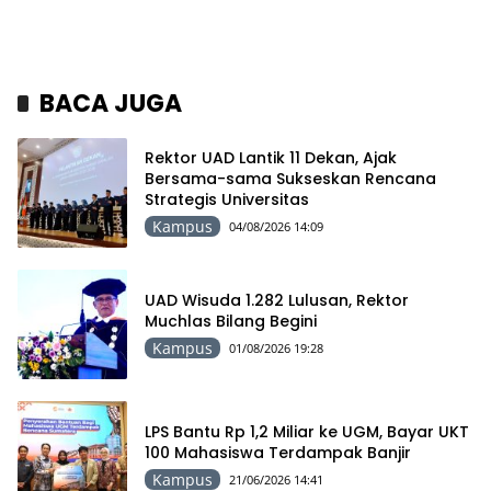
BACA JUGA
Rektor UAD Lantik 11 Dekan, Ajak
Bersama-sama Sukseskan Rencana
Strategis Universitas
Kampus
04/08/2026 14:09
UAD Wisuda 1.282 Lulusan, Rektor
Muchlas Bilang Begini
Kampus
01/08/2026 19:28
LPS Bantu Rp 1,2 Miliar ke UGM, Bayar UKT
100 Mahasiswa Terdampak Banjir
Kampus
21/06/2026 14:41