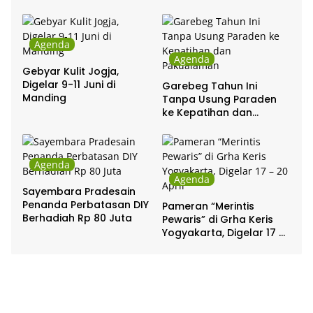
Agenda
Agenda
Gebyar Kulit Jogja,
Digelar 9-11 Juni di
Garebeg Tahun Ini
Manding
Tanpa Usung Paraden
ke Kepatihan dan
Pakualaman
Agenda
Agenda
Sayembara Pradesain
Penanda Perbatasan DIY
Pameran “Merintis
Berhadiah Rp 80 Juta
Pewaris” di Grha Keris
Yogyakarta, Digelar 17 –
20 April