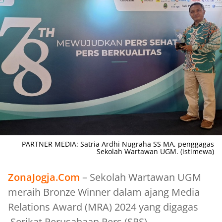
PARTNER MEDIA: Satria Ardhi Nugraha SS MA, penggagas
Sekolah Wartawan UGM. (istimewa)
ZonaJogja.Com
– Sekolah Wartawan UGM
meraih Bronze Winner dalam ajang Media
Relations Award (MRA) 2024 yang digagas
Serikat Perusahaan Pers (SPS).