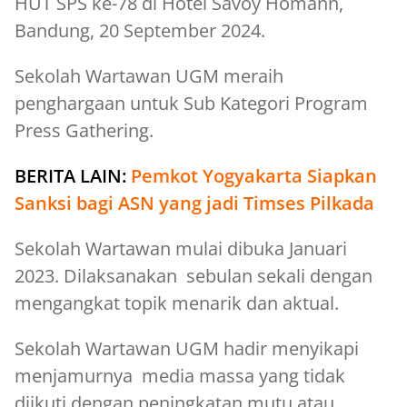
HUT SPS ke-78 di Hotel Savoy Homann,
Bandung, 20 September 2024.
Sekolah Wartawan UGM meraih
penghargaan untuk Sub Kategori Program
Press Gathering.
BERITA LAIN:
Pemkot Yogyakarta Siapkan
Sanksi bagi ASN yang jadi Timses Pilkada
Sekolah Wartawan mulai dibuka Januari
2023. Dilaksanakan sebulan sekali dengan
mengangkat topik menarik dan aktual.
Sekolah Wartawan UGM hadir menyikapi
menjamurnya media massa yang tidak
diikuti dengan peningkatan mutu atau