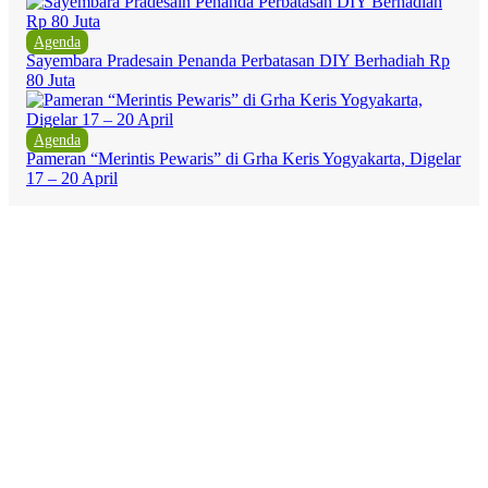
Agenda
Sayembara Pradesain Penanda Perbatasan DIY Berhadiah Rp
80 Juta
Agenda
Pameran “Merintis Pewaris” di Grha Keris Yogyakarta, Digelar
17 – 20 April