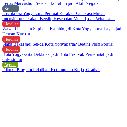
Lepas Maryustion Setelah 32 Tahun jadi Abdi Negara
Kronika
Disdikpora Yogyakarta Perkuat Karakter Generasi Muda:
Intensifkan Gerakan Bersih, Kesehatan Mental, dan Wirausaha
Headline
Wawali Pastikan Sapi dan Kambing di Kota Yogyakarta Layak jadi
Hewan Kurban
Headline
Siapa Bakal jadi Sekda Kota Yogyakarta? Begini Versi Politisi
Headline
Kota Yogyakarta Deklarasi jadi Kota Festival, Pemerintah jadi
Orkestrator
Agenda
Dibuka Program Pelatihan Ketrampilan Kerja, Gratis !