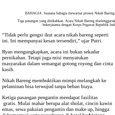
BAHAGIA: Suasana bahagia mewarnai prosesi Nikah Bareng 
Tiga pasangan yang dinikahkan. Acara Nikah Bareng diselenggarak
bekerjasama dengan Korps Pegawai Republik Ind
“Tidak perlu gengsi ikut acara nikah bareng seperti
ini. Ini mempunyai kesan tersendiri,” ujar Putri.
Ryan mengungkapkan, acara ini bukan sekadar
pernikahan. Tetapi juga misi menyatukan
masyarakat dalam semangat gotong royong dan cinta
kasih.
Nikah Bareng membuktikan mimpi melangkah ke
pelaminan bisa terwujud tanpa beban biaya.
Ketiga pasangan pengantin mendapat fasilitas
gratis. Mulai mahar berupa alat sholat, cincin kawin
emas, sewa pakaian pengantin dan make up, hingga
dokumentasi serta tasyakuran di hotel berbintang.