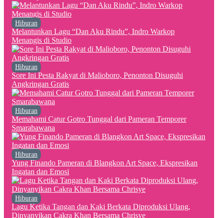
Hiburan
Melantunkan Lagu “Dan Aku Rindu”, Indro Warkop
Menangis di Studio
Hiburan
Sore Ini Pesta Rakyat di Malioboro, Penonton Disuguhi
Angkringan Gratis
Hiburan
Memahami Catur Gotro Tunggal dari Pameran Temporer
Smarabawana
Hiburan
Yung Finando Pameran di Blangkon Art Space, Ekspresikan
Ingatan dan Emosi
Hiburan
Lagu Ketika Tangan dan Kaki Berkata Diproduksi Ulang,
Dinyanyikan Cakra Khan Bersama Chrisye