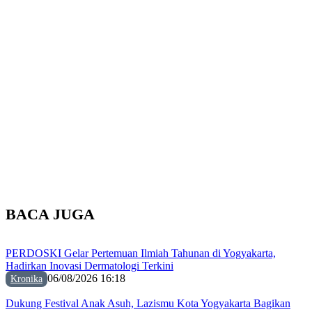
BACA JUGA
PERDOSKI Gelar Pertemuan Ilmiah Tahunan di Yogyakarta,
Hadirkan Inovasi Dermatologi Terkini
06/08/2026 16:18
Kronika
Dukung Festival Anak Asuh, Lazismu Kota Yogyakarta Bagikan