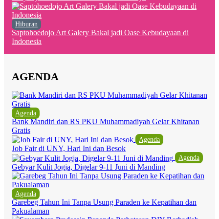
Hiburan
Saptohoedojo Art Galery Bakal jadi Oase Kebudayaan di
Indonesia
AGENDA
Agenda
Bank Mandiri dan RS PKU Muhammadiyah Gelar Khitanan
Gratis
Agenda
Job Fair di UNY, Hari Ini dan Besok
Agenda
Gebyar Kulit Jogja, Digelar 9-11 Juni di Manding
Agenda
Garebeg Tahun Ini Tanpa Usung Paraden ke Kepatihan dan
Pakualaman