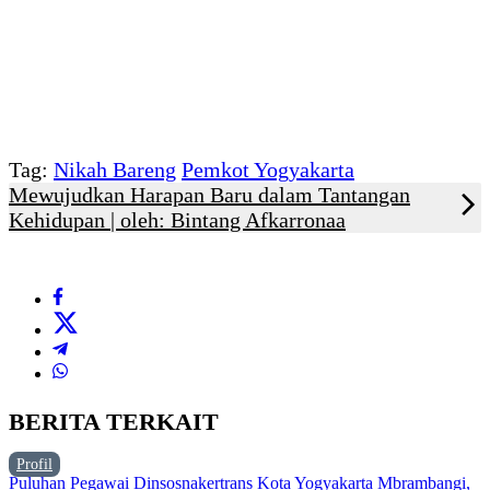
Tag:
Nikah Bareng
Pemkot Yogyakarta
Mewujudkan Harapan Baru dalam Tantangan
Kehidupan | oleh: Bintang Afkarronaa
BERITA TERKAIT
Profil
Puluhan Pegawai Dinsosnakertrans Kota Yogyakarta Mbrambangi,