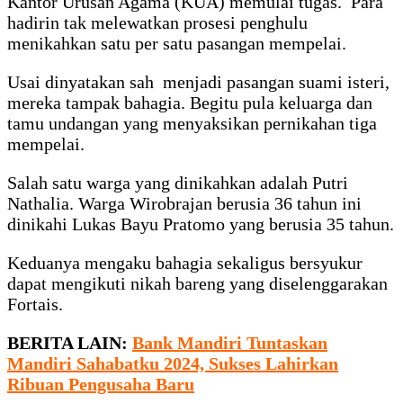
Kantor Urusan Agama (KUA) memulai tugas. Para
hadirin tak melewatkan prosesi penghulu
menikahkan satu per satu pasangan mempelai.
Usai dinyatakan sah menjadi pasangan suami isteri,
mereka tampak bahagia. Begitu pula keluarga dan
tamu undangan yang menyaksikan pernikahan tiga
mempelai.
Salah satu warga yang dinikahkan adalah Putri
Nathalia. Warga Wirobrajan berusia 36 tahun ini
dinikahi Lukas Bayu Pratomo yang berusia 35 tahun.
Keduanya mengaku bahagia sekaligus bersyukur
dapat mengikuti nikah bareng yang diselenggarakan
Fortais.
BERITA LAIN:
Bank Mandiri Tuntaskan
Mandiri Sahabatku 2024, Sukses Lahirkan
Ribuan Pengusaha Baru