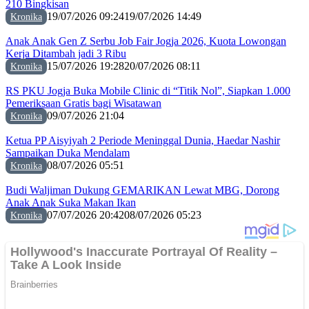
210 Bingkisan
19/07/2026 09:24
19/07/2026 14:49
Kronika
Anak Anak Gen Z Serbu Job Fair Jogja 2026, Kuota Lowongan
Kerja Ditambah jadi 3 Ribu
15/07/2026 19:28
20/07/2026 08:11
Kronika
RS PKU Jogja Buka Mobile Clinic di “Titik Nol”, Siapkan 1.000
Pemeriksaan Gratis bagi Wisatawan
09/07/2026 21:04
Kronika
Ketua PP Aisyiyah 2 Periode Meninggal Dunia, Haedar Nashir
Sampaikan Duka Mendalam
08/07/2026 05:51
Kronika
Budi Waljiman Dukung GEMARIKAN Lewat MBG, Dorong
Anak Anak Suka Makan Ikan
07/07/2026 20:42
08/07/2026 05:23
Kronika