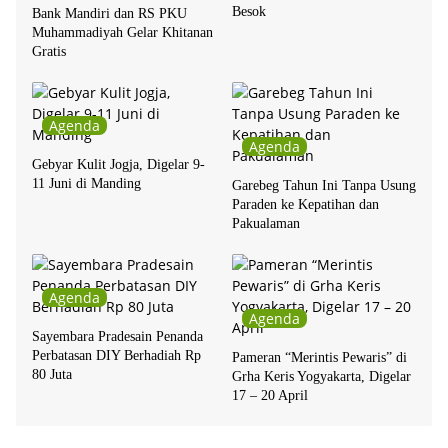
Besok
Bank Mandiri dan RS PKU
Muhammadiyah Gelar Khitanan
Gratis
Agenda
Agenda
Gebyar Kulit Jogja, Digelar 9-
11 Juni di Manding
Garebeg Tahun Ini Tanpa Usung
Paraden ke Kepatihan dan
Pakualaman
Agenda
Agenda
Sayembara Pradesain Penanda
Perbatasan DIY Berhadiah Rp
Pameran “Merintis Pewaris” di
80 Juta
Grha Keris Yogyakarta, Digelar
17 – 20 April