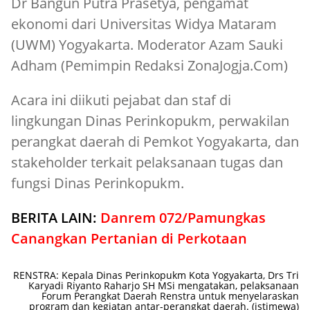
Dr Bangun Putra Prasetya, pengamat
ekonomi dari Universitas Widya Mataram
(UWM) Yogyakarta. Moderator Azam Sauki
Adham (Pemimpin Redaksi ZonaJogja.Com)
Acara ini diikuti pejabat dan staf di
lingkungan Dinas Perinkopukm, perwakilan
perangkat daerah di Pemkot Yogyakarta, dan
stakeholder terkait pelaksanaan tugas dan
fungsi Dinas Perinkopukm.
BERITA LAIN:
Danrem 072/Pamungkas
Canangkan Pertanian di Perkotaan
RENSTRA: Kepala Dinas Perinkopukm Kota Yogyakarta, Drs Tri
Karyadi Riyanto Raharjo SH MSi mengatakan, pelaksanaan
Forum Perangkat Daerah Renstra untuk menyelaraskan
program dan kegiatan antar-perangkat daerah. (istimewa)