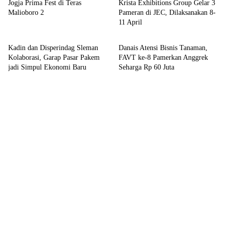
Jogja Prima Fest di Teras
Krista Exhibitions Group Gelar 3
Malioboro 2
Pameran di JEC, Dilaksanakan 8-
11 April
Bisnis
Bisnis
Kadin dan Disperindag Sleman
Danais Atensi Bisnis Tanaman,
Kolaborasi, Garap Pasar Pakem
FAVT ke-8 Pamerkan Anggrek
jadi Simpul Ekonomi Baru
Seharga Rp 60 Juta