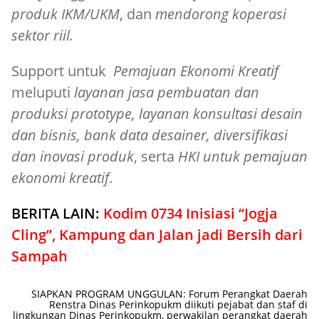
produk IKM/UKM
, dan
mendorong koperasi
sektor riil.
Support untuk
Pemajuan Ekonomi Kreatif
meluputi
layanan jasa pembuatan dan
produksi prototype, layanan konsultasi desain
dan bisnis, bank data desainer, diversifikasi
dan inovasi produk
, serta
HKI untuk pemajuan
ekonomi kreatif
.
BERITA LAIN:
Kodim 0734 Inisiasi “Jogja
Cling”, Kampung dan Jalan jadi Bersih dari
Sampah
SIAPKAN PROGRAM UNGGULAN: Forum Perangkat Daerah
Renstra Dinas Perinkopukm diikuti pejabat dan staf di
lingkungan Dinas Perinkopukm, perwakilan perangkat daerah