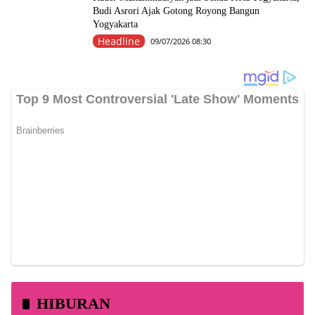
Budi Asrori Ajak Gotong Royong Bangun
Yogyakarta
Headline
09/07/2026 08:30
HIBURAN