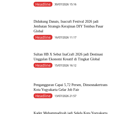
Headline
30/07/2026 15:16
Didukung Danais, Inacraft Festival 2026 jadi
Jembatan Strategis Kerajinan DIY Tembus Pasar
Global
Headline
16/07/2026 11:17
Sultan HB X Sebut InaCraft 2026 jadi Destinasi
Unggulan Ekonomi Kreatif di Tingkat Global
Headline
15/07/2026 16:12
Pengangguran Capai 5,72 Persen, Dinsosnakertrans
Kota Yogyakarta Gelar Job Fair
Headline
13/07/2026 21:57
Kader Muhammadiyah jadi Sekda Kota Yogyakarta,