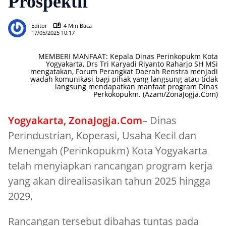
Prospektif
365
Editor
4 Min Baca
17/05/2025 10:17
MEMBERI MANFAAT: Kepala Dinas Perinkopukm Kota
Yogyakarta, Drs Tri Karyadi Riyanto Raharjo SH MSi
mengatakan, Forum Perangkat Daerah Renstra menjadi
wadah komunikasi bagi pihak yang langsung atau tidak
langsung mendapatkan manfaat program Dinas
Perkokopukm. (Azam/ZonaJogja.Com)
Yogyakarta, ZonaJogja.Com
– Dinas
Perindustrian, Koperasi, Usaha Kecil dan
Menengah (Perinkopukm) Kota Yogyakarta
telah menyiapkan rancangan program kerja
yang akan direalisasikan tahun 2025 hingga
2029.
Rancangan tersebut dibahas tuntas pada