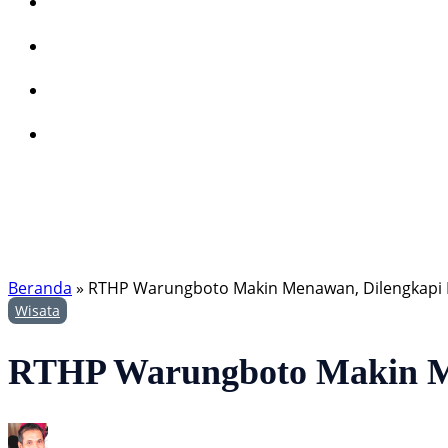
Beranda
»
RTHP Warungboto Makin Menawan, Dilengkapi P
Wisata
RTHP Warungboto Makin Men