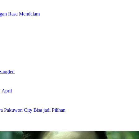
ngan Rasa Mendalam
Sanglen
 April
ya Pakuwon City Bisa jadi Pilihan