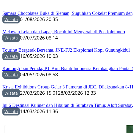
Samara Chocolates Buka di Sleman, Suguhkan Cokelat Premium de
01/08/2026 20:35
Wisata
Melawan Lelah dan Lapar, Bocah Ini Menyerah di Pos Jolotundo
07/07/2026 08:14
Wisata
Touring Bergerak Bersama, JNE-FJ2 Eksplorasi Kopi Gunungkidul
16/05/2026 10:03
Wisata
Kantongi Izin Pemda, PT Biru Bianti Indonesia Kembangkan Pantai 
04/05/2026 08:58
Wisata
Krista Exhibitions Group Gelar 3 Pameran di JEC, Dilaksanakan 8-11
27/03/2026 15:01
28/03/2026 12:33
Wisata
Ini 6 Destinasi Kuliner dan Hiburan di Surabaya Timur, Aloft Suraba
14/03/2026 11:36
Wisata