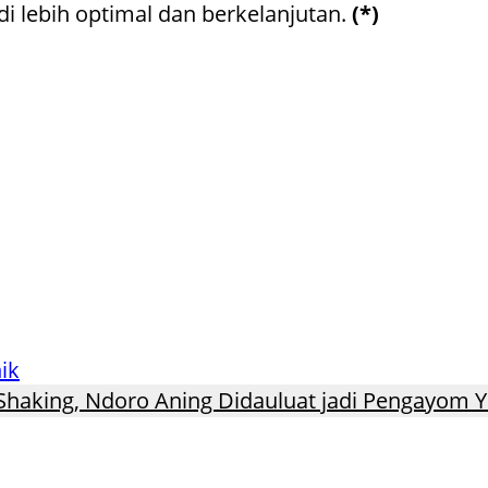
i lebih optimal dan berkelanjutan.
(*)
ik
Shaking, Ndoro Aning Didauluat jadi Pengayom 