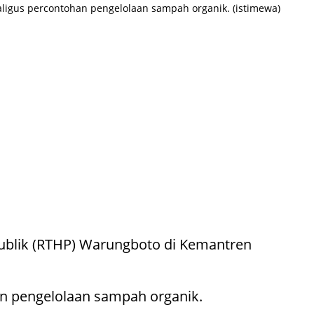
aligus percontohan pengelolaan sampah organik. (istimewa)
Publik (RTHP) Warungboto di Kemantren
han pengelolaan sampah organik.