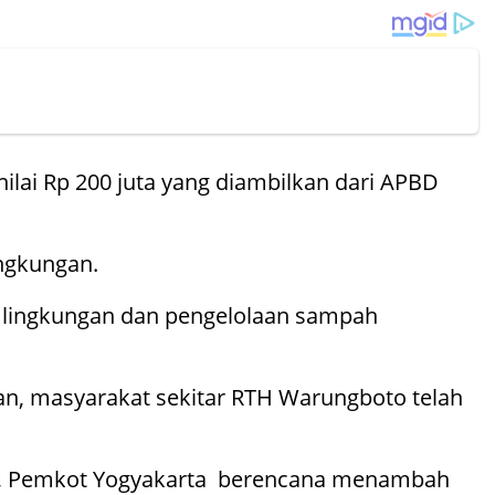
lai Rp 200 juta yang diambilkan dari APBD
ngkungan.
si lingkungan dan pengelolaan sampah
an, masyarakat sekitar RTH Warungboto telah
an, Pemkot Yogyakarta berencana menambah