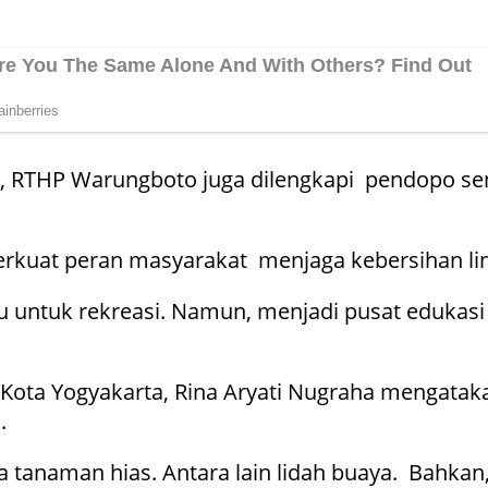
, RTHP Warungboto juga dilengkapi pendopo seni
uat peran masyarakat menjaga kebersihan li
jau untuk rekreasi. Namun, menjadi pusat eduka
 Kota Yogyakarta, Rina Aryati Nugraha mengatak
.
 tanaman hias. Antara lain lidah buaya. Bahk