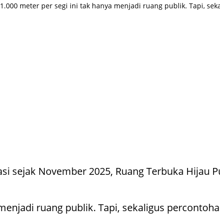
00 meter per segi ini tak hanya menjadi ruang publik. Tapi, sek
asi sejak November 2025, Ruang Terbuka Hijau 
 menjadi ruang publik. Tapi, sekaligus perconto