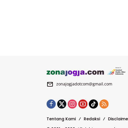
zonajogjadotcom@gmail.com
Tentang Kami
Redaksi
Disclaime