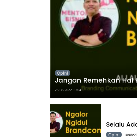
Opini
Jangan Remehkan Hal K
25/08/2022 10:04
Selalu Ad
Opini
10/08/2