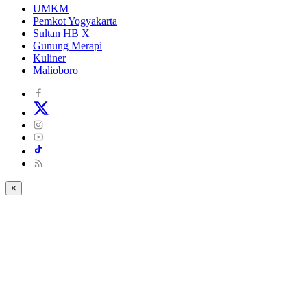
UMKM
Pemkot Yogyakarta
Sultan HB X
Gunung Merapi
Kuliner
Malioboro
×