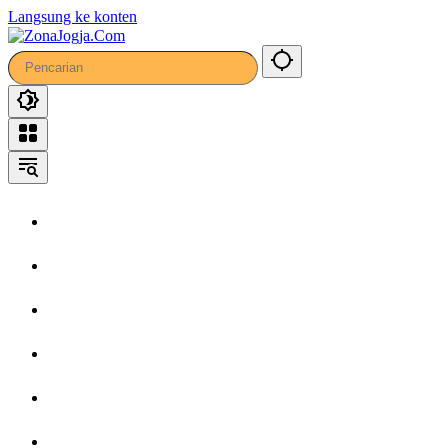
Langsung ke konten
Home
Headline
Kronika
Bisnis
Wisata
Hiburan