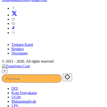
Tentang Kami
Redaksi
Disclaimer
© 2021 - 2026, All rights reserved
×
DIY
Kota Yogyakarta
UGM
Muhammadiyah
LPS