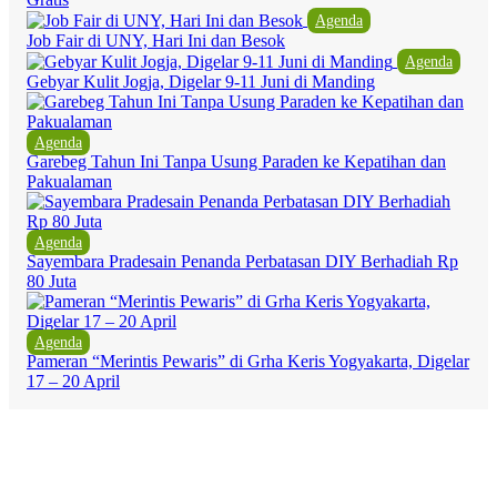
Agenda
Job Fair di UNY, Hari Ini dan Besok
Agenda
Gebyar Kulit Jogja, Digelar 9-11 Juni di Manding
Agenda
Garebeg Tahun Ini Tanpa Usung Paraden ke Kepatihan dan
Pakualaman
Agenda
Sayembara Pradesain Penanda Perbatasan DIY Berhadiah Rp
80 Juta
Agenda
Pameran “Merintis Pewaris” di Grha Keris Yogyakarta, Digelar
17 – 20 April