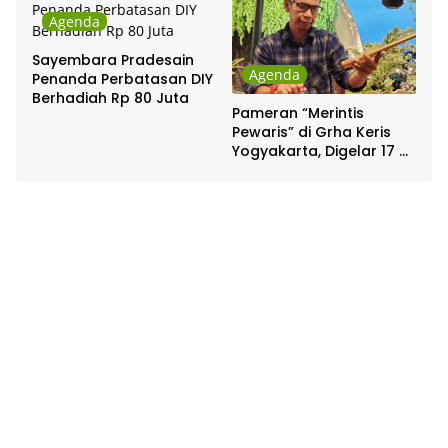
Agenda
Sayembara Pradesain
Agenda
Penanda Perbatasan DIY
Berhadiah Rp 80 Juta
Pameran “Merintis
Pewaris” di Grha Keris
Yogyakarta, Digelar 17 –
20 April