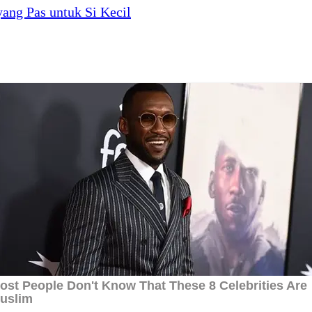
ang Pas untuk Si Kecil