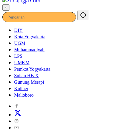
×
DIY
Kota Yogyakarta
UGM
Muhammadiyah
LPS
UMKM
Pemkot Yogyakarta
Sultan HB X
Gunung Merapi
Kuliner
Malioboro