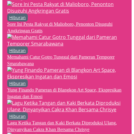
Hiburan
Sore Ini Pesta Rakyat di Malioboro, Penonton Disuguhi
Angkringan Gratis
Hiburan
Memahami Catur Gotro Tunggal dari Pameran Temporer
Smarabawana
Hiburan
Yung Finando Pameran di Blangkon Art Space, Ekspresikan
Ingatan dan Emosi
Hiburan
Lagu Ketika Tangan dan Kaki Berkata Diproduksi Ulang,
Dinyanyikan Cakra Khan Bersama Chrisye