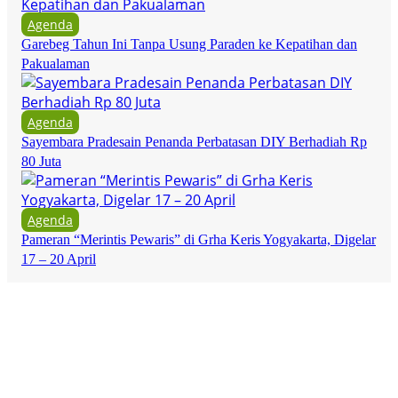
Agenda
Garebeg Tahun Ini Tanpa Usung Paraden ke Kepatihan dan
Pakualaman
Agenda
Sayembara Pradesain Penanda Perbatasan DIY Berhadiah Rp
80 Juta
Agenda
Pameran “Merintis Pewaris” di Grha Keris Yogyakarta, Digelar
17 – 20 April