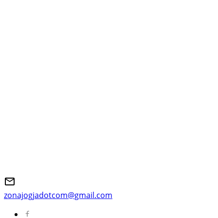
zonajogjadotcom@gmail.com