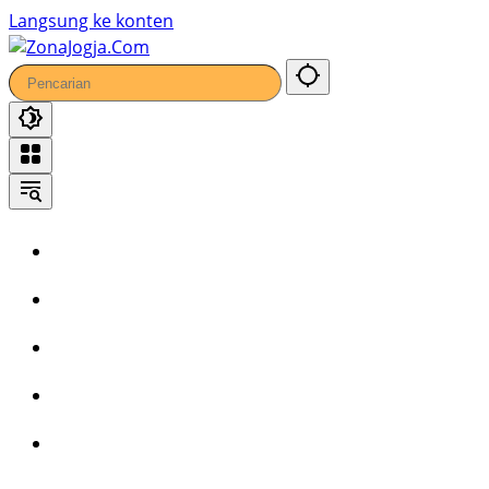
Langsung ke konten
Home
Headline
Kronika
Bisnis
Wisata