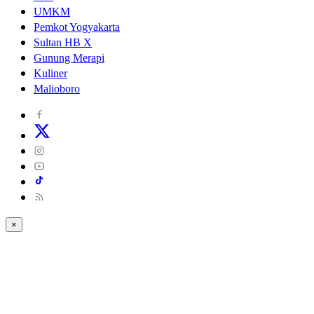
UMKM
Pemkot Yogyakarta
Sultan HB X
Gunung Merapi
Kuliner
Malioboro
×