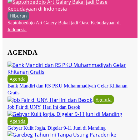
Hiburan
Saptohoedojo Art Galery Bakal jadi Oase Kebudayaan di
Indonesia
AGENDA
Agenda
Bank Mandiri dan RS PKU Muhammadiyah Gelar Khitanan
Gratis
Agenda
Job Fair di UNY, Hari Ini dan Besok
Agenda
Gebyar Kulit Jogja, Digelar 9-11 Juni di Manding