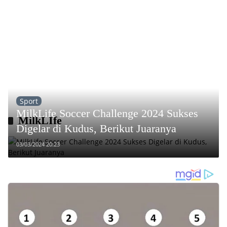
Sport
MilkLife Soccer Challenge 2024 Sukses
MilkLIfe
Digelar di Kudus, Berikut Juaranya
03/03/2024 20:23