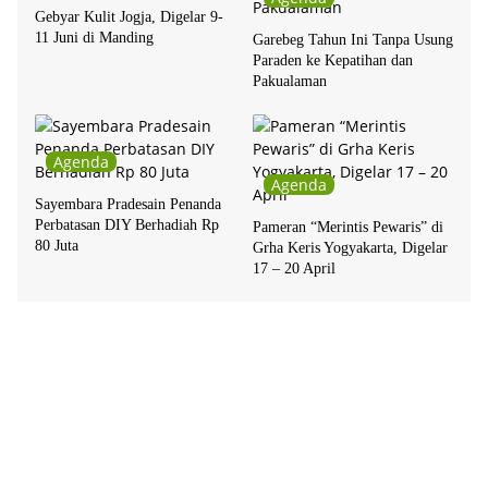
Gebyar Kulit Jogja, Digelar 9-
11 Juni di Manding
Garebeg Tahun Ini Tanpa Usung
Paraden ke Kepatihan dan
Pakualaman
Agenda
Agenda
Sayembara Pradesain Penanda
Perbatasan DIY Berhadiah Rp
Pameran “Merintis Pewaris” di
80 Juta
Grha Keris Yogyakarta, Digelar
17 – 20 April