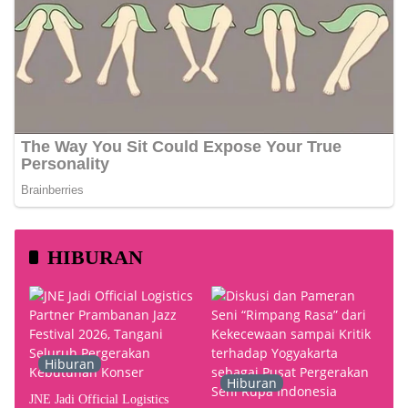
HIBURAN
Hiburan
Hiburan
JNE Jadi Official Logistics