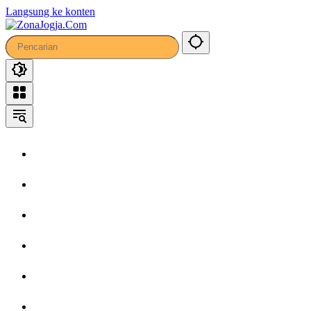
Langsung ke konten
Home
Headline
Kronika
Bisnis
Wisata
Hiburan