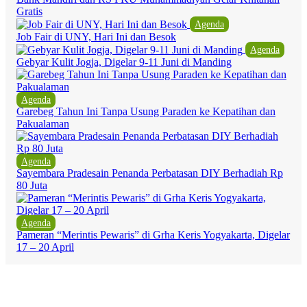
Gratis
Agenda
Job Fair di UNY, Hari Ini dan Besok
Agenda
Gebyar Kulit Jogja, Digelar 9-11 Juni di Manding
Agenda
Garebeg Tahun Ini Tanpa Usung Paraden ke Kepatihan dan
Pakualaman
Agenda
Sayembara Pradesain Penanda Perbatasan DIY Berhadiah Rp
80 Juta
Agenda
Pameran “Merintis Pewaris” di Grha Keris Yogyakarta, Digelar
17 – 20 April