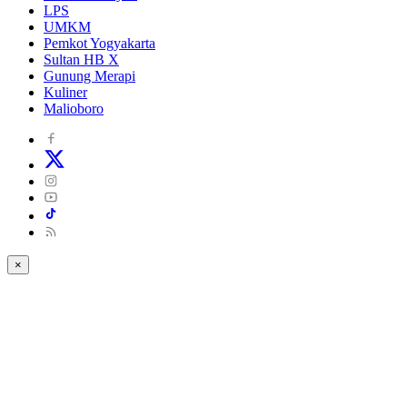
LPS
UMKM
Pemkot Yogyakarta
Sultan HB X
Gunung Merapi
Kuliner
Malioboro
×