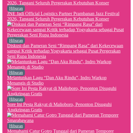
Hiburan
JNE Jadi Official Logistics Partner Prambanan Jazz Festival
2026, Tangani Seluruh Pergerakan Kebutuhan Konser
Hiburan
Diskusi dan Pameran Seni “Rimpang Rasa” dari Kekecewaan
sampai Kritik terhadap Yogyakarta sebagai Pusat Pergerakan
Seni Rupa Indonesia
Hiburan
Melantunkan Lagu “Dan Aku Rindu”, Indro Warkop
Menangis di Studio
Hiburan
Sore Ini Pesta Rakyat di Malioboro, Penonton Disuguhi
Angkringan Gratis
Hiburan
Memahami Catur Gotro Tunggal dari Pameran Temporer