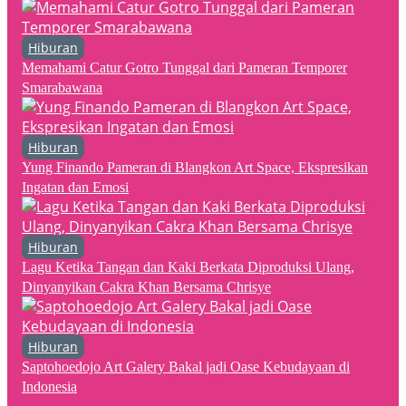
Hiburan
Memahami Catur Gotro Tunggal dari Pameran Temporer
Smarabawana
Hiburan
Yung Finando Pameran di Blangkon Art Space, Ekspresikan
Ingatan dan Emosi
Hiburan
Lagu Ketika Tangan dan Kaki Berkata Diproduksi Ulang,
Dinyanyikan Cakra Khan Bersama Chrisye
Hiburan
Saptohoedojo Art Galery Bakal jadi Oase Kebudayaan di
Indonesia