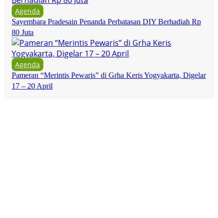
Agenda
Sayembara Pradesain Penanda Perbatasan DIY Berhadiah Rp
80 Juta
Agenda
Pameran “Merintis Pewaris” di Grha Keris Yogyakarta, Digelar
17 – 20 April