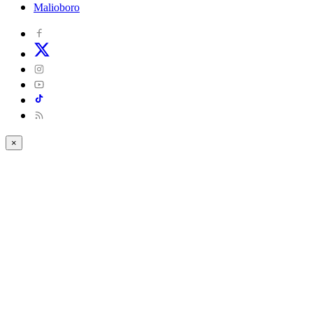
Malioboro
×