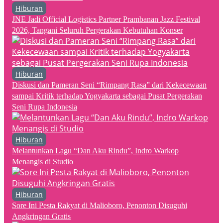
Hiburan
JNE Jadi Official Logistics Partner Prambanan Jazz Festival
2026, Tangani Seluruh Pergerakan Kebutuhan Konser
Hiburan
Diskusi dan Pameran Seni “Rimpang Rasa” dari Kekecewaan
sampai Kritik terhadap Yogyakarta sebagai Pusat Pergerakan
Seni Rupa Indonesia
Hiburan
Melantunkan Lagu “Dan Aku Rindu”, Indro Warkop
Menangis di Studio
Hiburan
Sore Ini Pesta Rakyat di Malioboro, Penonton Disuguhi
Angkringan Gratis