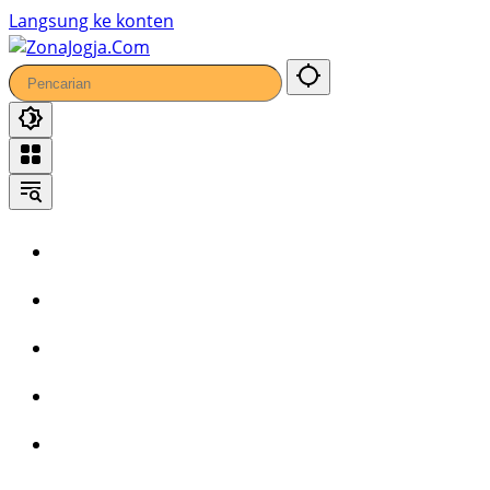
Langsung ke konten
Home
Headline
Kronika
Bisnis
Wisata