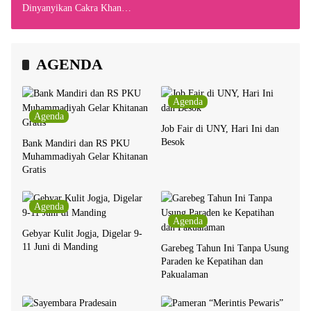
Dinyanyikan Cakra Khan
Bersama Chrisye
AGENDA
Agenda
Agenda
Job Fair di UNY, Hari Ini dan
Besok
Bank Mandiri dan RS PKU
Muhammadiyah Gelar Khitanan
Gratis
Agenda
Agenda
Gebyar Kulit Jogja, Digelar 9-
11 Juni di Manding
Garebeg Tahun Ini Tanpa Usung
Paraden ke Kepatihan dan
Pakualaman