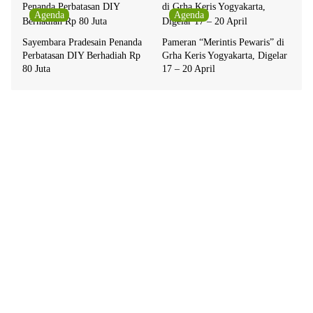
Agenda
Agenda
Sayembara Pradesain Penanda
Pameran “Merintis Pewaris” di
Perbatasan DIY Berhadiah Rp
Grha Keris Yogyakarta, Digelar
80 Juta
17 – 20 April