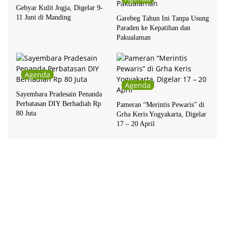
Gebyar Kulit Jogja, Digelar 9-
11 Juni di Manding
Garebeg Tahun Ini Tanpa Usung
Paraden ke Kepatihan dan
Pakualaman
Agenda
Agenda
Sayembara Pradesain Penanda
Perbatasan DIY Berhadiah Rp
Pameran “Merintis Pewaris” di
80 Juta
Grha Keris Yogyakarta, Digelar
17 – 20 April