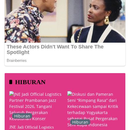
HIBURAN
Hiburan
Hiburan
JNE Jadi Official Logistics