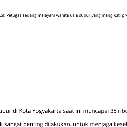
I: Petugas sedang melayani wanita usia subur yang mengikuti pro
ubur di Kota Yogyakarta saat ini mencapai 35 rib
k sangat penting dilakukan. untuk menjaga kese