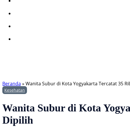
Beranda
»
Wanita Subur di Kota Yogyakarta Tercatat 35 Ri
Kesehatan
Wanita Subur di Kota Yogya
Dipilih