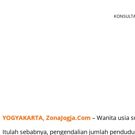
KONSULTAS
YOGYAKARTA, ZonaJogja.Com
– Wanita usia s
Itulah sebabnya, pengendalian jumlah pendudu