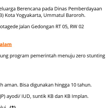
i Keluarga Berencana pada Dinas Pemberdayaan
) Kota Yogyakarta, Ummatul Baroroh.
Kotagede Jalan Gedongan RT 05, RW 02
Malam
ukung program pemerintah menuju zero stunting
ih aman. Bisa digunakan hingga 10 tahun.
P) ayodi/ IUD, suntik KB dan KB Implan.
lui .
(*)