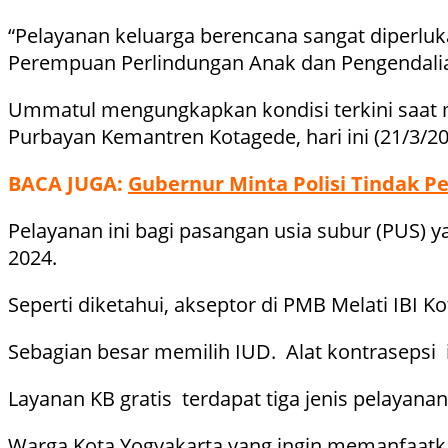
“Pelayanan keluarga berencana sangat diperlu
Perempuan Perlindungan Anak dan Pengendali
Ummatul mengungkapkan kondisi terkini saat m
Purbayan Kemantren Kotagede, hari ini (21/3/20
BACA JUGA:
Gubernur Minta Polisi Tindak P
Pelayanan ini bagi pasangan usia subur (PUS) 
2024.
Seperti diketahui, akseptor di PMB Melati IBI 
Sebagian besar memilih IUD. Alat kontrasepsi i
Layanan KB gratis terdapat tiga jenis pelayana
Warga Kota Yogyakarta yang ingin memanfaatkan