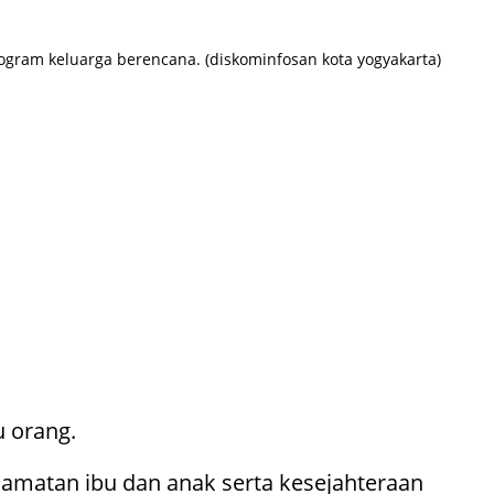
gram keluarga berencana. (diskominfosan kota yogyakarta)
u orang.
lamatan ibu dan anak serta kesejahteraan