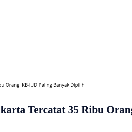
Hiburan
Nasional
Profil
Agenda
bu Orang, KB-IUD Paling Banyak Dipilih
karta Tercatat 35 Ribu Ora