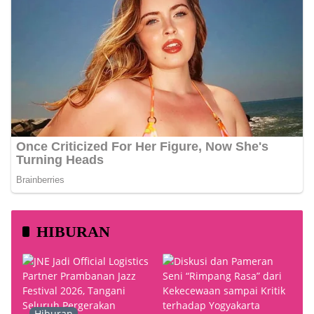
HIBURAN
Hiburan