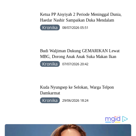
Ketua PP Aisyiyah 2 Periode Meninggal Dunia,
Haedar Nashir Sampaikan Duka Mendalam
Kronika
08/07/2026 05:51
Budi Waljiman Dukung GEMARIKAN Lewat
MBG, Dorong Anak Anak Suka Makan Ikan
Kronika
07/07/2026 20:42
Kuda Nyungsep ke Selokan, Warga Telpon
Damkarmat
Kronika
29/06/2026 18:24