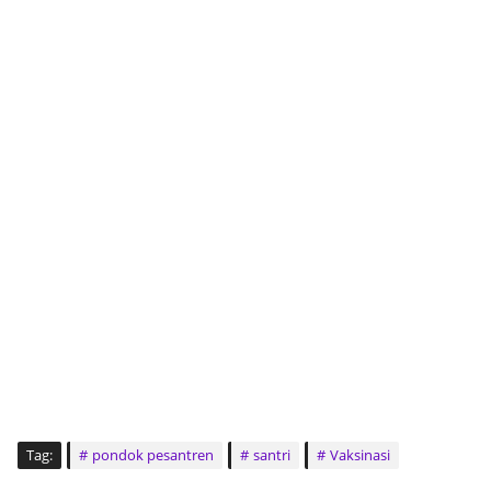
Tag:
pondok pesantren
santri
Vaksinasi