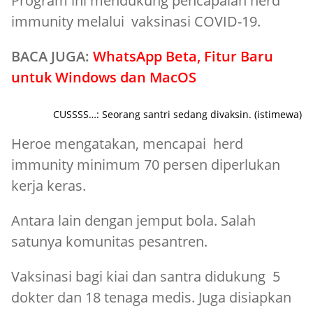
Program ini mendukung pencapaian herd
immunity melalui vaksinasi COVID-19.
BACA JUGA:
WhatsApp Beta, Fitur Baru
untuk Windows dan MacOS
CUSSSS…: Seorang santri sedang divaksin. (istimewa)
Heroe mengatakan, mencapai herd
immunity minimum 70 persen diperlukan
kerja keras.
Antara lain dengan jemput bola. Salah
satunya komunitas pesantren.
Vaksinasi bagi kiai dan santra didukung 5
dokter dan 18 tenaga medis. Juga disiapkan