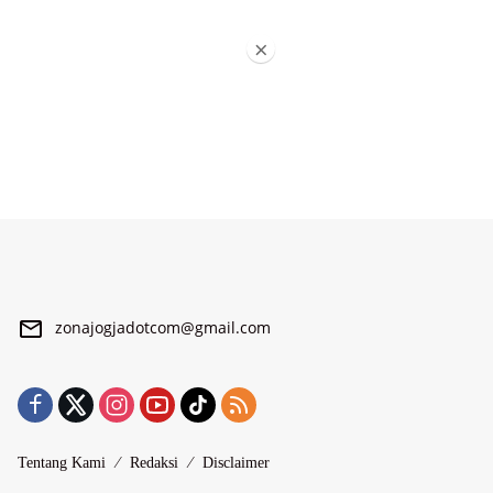
×
zonajogjadotcom@gmail.com
Tentang Kami
Redaksi
Disclaimer