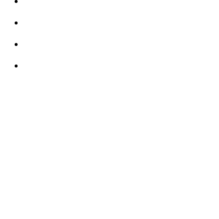
Hiburan
Nasional
Profil
Agenda