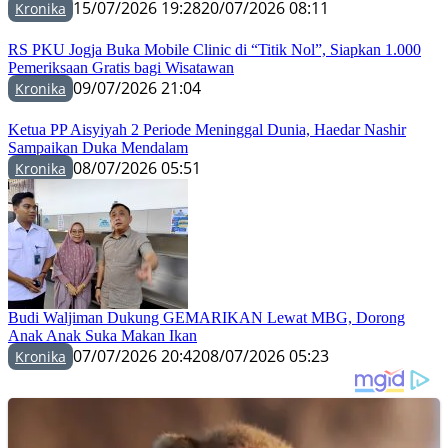
15/07/2026 19:28
20/07/2026 08:11
Kronika
RS PKU Jogja Buka Mobile Clinic di “Titik Nol”, Siapkan 1.000
Pemeriksaan Gratis bagi Wisatawan
09/07/2026 21:04
Kronika
Ketua PP Aisyiyah 2 Periode Meninggal Dunia, Haedar Nashir
Sampaikan Duka Mendalam
08/07/2026 05:51
Kronika
Budi Waljiman Dukung GEMARIKAN Lewat MBG, Dorong
Anak Anak Suka Makan Ikan
07/07/2026 20:42
08/07/2026 05:23
Kronika