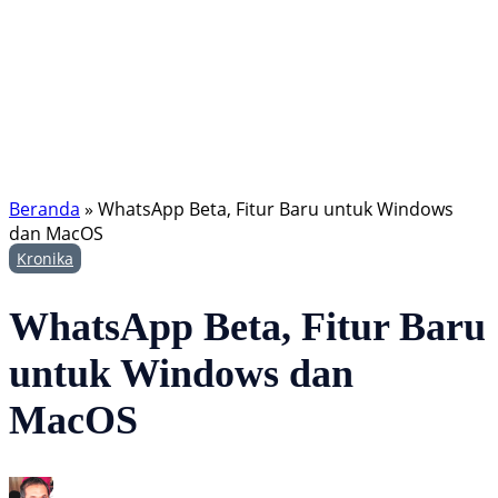
Beranda
»
WhatsApp Beta, Fitur Baru untuk Windows
dan MacOS
Kronika
WhatsApp Beta, Fitur Baru
untuk Windows dan
MacOS