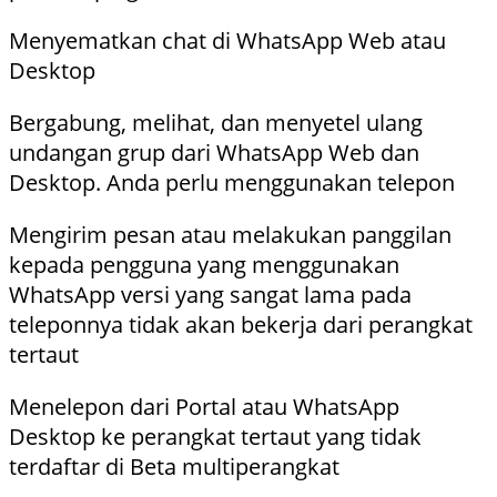
Menyematkan chat di WhatsApp Web atau
Desktop
Bergabung, melihat, dan menyetel ulang
undangan grup dari WhatsApp Web dan
Desktop. Anda perlu menggunakan telepon
Mengirim pesan atau melakukan panggilan
kepada pengguna yang menggunakan
WhatsApp versi yang sangat lama pada
teleponnya tidak akan bekerja dari perangkat
tertaut
Menelepon dari Portal atau WhatsApp
Desktop ke perangkat tertaut yang tidak
terdaftar di Beta multiperangkat