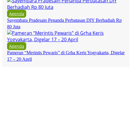
Agenda
Sayembara Pradesain Penanda Perbatasan DIY Berhadiah Rp
80 Juta
Agenda
Pameran “Merintis Pewaris” di Grha Keris Yogyakarta, Digelar
17 – 20 April