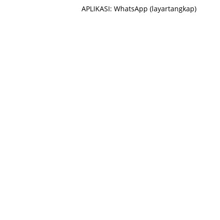
APLIKASI: WhatsApp (layartangkap)