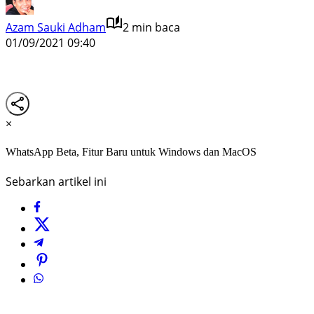
Azam Sauki Adham
2 min baca
01/09/2021 09:40
×
WhatsApp Beta, Fitur Baru untuk Windows dan MacOS
Sebarkan artikel ini