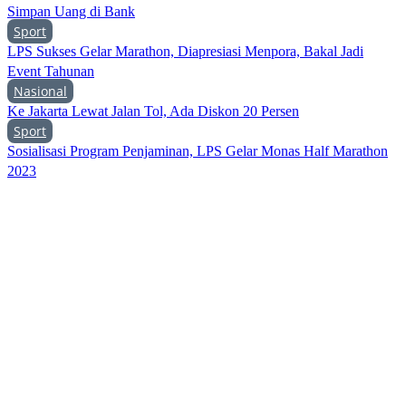
Simpan Uang di Bank
Sport
LPS Sukses Gelar Marathon, Diapresiasi Menpora, Bakal Jadi
Event Tahunan
Nasional
Ke Jakarta Lewat Jalan Tol, Ada Diskon 20 Persen
Sport
Sosialisasi Program Penjaminan, LPS Gelar Monas Half Marathon
2023