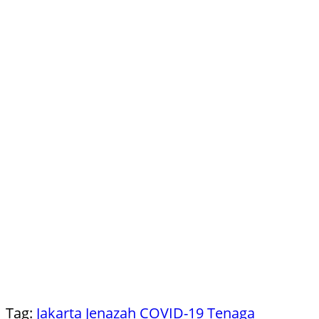
Tag:
Jakarta
Jenazah COVID-19
Tenaga