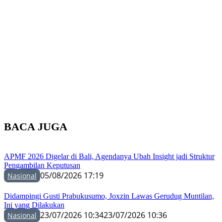
BACA JUGA
APMF 2026 Digelar di Bali, Agendanya Ubah Insight jadi Struktur
Pengambilan Keputusan
05/08/2026 17:19
Nasional
Didampingi Gusti Prabukusumo, Joxzin Lawas Gerudug Muntilan,
Ini yang Dilakukan
23/07/2026 10:34
23/07/2026 10:36
Nasional