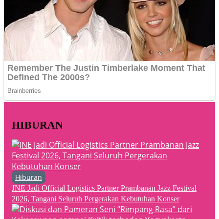
HIBURAN
Hiburan
JNE Jadi Official Logistics Partner Prambanan Jazz Festival
2026, Tangani Seluruh Pergerakan Kebutuhan Konser