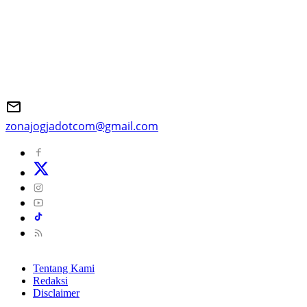
zonajogjadotcom@gmail.com
Tentang Kami
Redaksi
Disclaimer