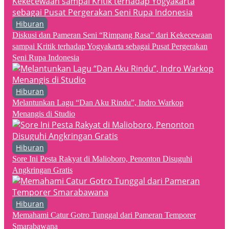
Hiburan
Diskusi dan Pameran Seni “Rimpang Rasa” dari Kekecewaan
sampai Kritik terhadap Yogyakarta sebagai Pusat Pergerakan
Seni Rupa Indonesia
Hiburan
Melantunkan Lagu “Dan Aku Rindu”, Indro Warkop
Menangis di Studio
Hiburan
Sore Ini Pesta Rakyat di Malioboro, Penonton Disuguhi
Angkringan Gratis
Hiburan
Memahami Catur Gotro Tunggal dari Pameran Temporer
Smarabawana