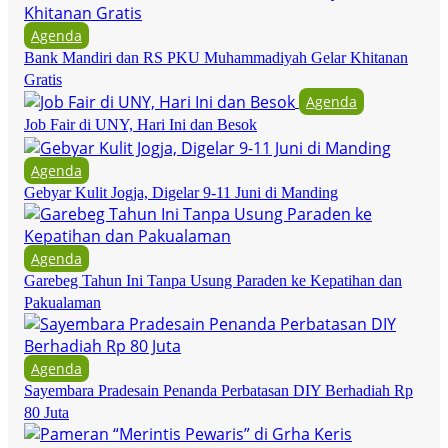
Agenda
Bank Mandiri dan RS PKU Muhammadiyah Gelar Khitanan
Gratis
Agenda
Job Fair di UNY, Hari Ini dan Besok
Agenda
Gebyar Kulit Jogja, Digelar 9-11 Juni di Manding
Agenda
Garebeg Tahun Ini Tanpa Usung Paraden ke Kepatihan dan
Pakualaman
Agenda
Sayembara Pradesain Penanda Perbatasan DIY Berhadiah Rp
80 Juta