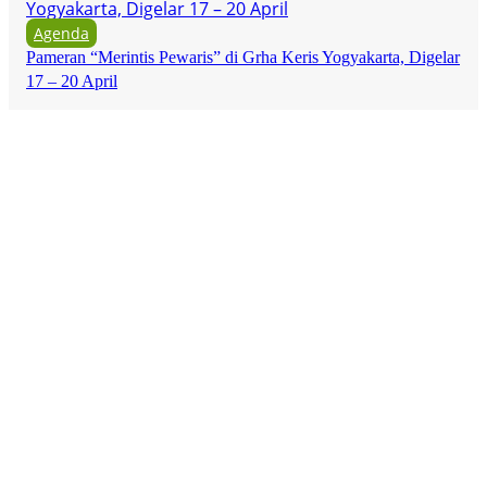
Agenda
Pameran “Merintis Pewaris” di Grha Keris Yogyakarta, Digelar
17 – 20 April