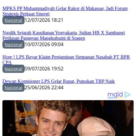
MPKS PP Muhammadiyah Gelar Rakor di Makassar, Jadi Forum
Strategis Perkuat Sinergi
12/07/2026 18:21
Nasional
Ngulik Sejarah Kasultanan Yogyakarta, Sultan HB X Sambangi
Petilasan Pangeran Mangkubumi di Sragen
10/07/2026 09:04
Nasional
Hore ! LPS Bayar Klaim Penjaminan Simpanan Nasabah PT BPR
CPA
09/07/2026 19:52
Nasional
Dewan Komisioner LPS Gelar Rapat, Putuskan TBP Naik
25/06/2026 22:44
Nasional