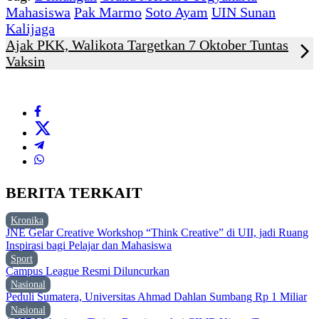
Mahasiswa
Pak Marmo
Soto Ayam
UIN Sunan
Kalijaga
Ajak PKK, Walikota Targetkan 7 Oktober Tuntas
Vaksin
BERITA TERKAIT
Kronika
JNE Gelar Creative Workshop “Think Creative” di UII, jadi Ruang
Inspirasi bagi Pelajar dan Mahasiswa
Sport
Campus League Resmi Diluncurkan
Nasional
Peduli Sumatera, Universitas Ahmad Dahlan Sumbang Rp 1 Miliar
Nasional