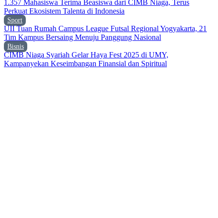
1.357 Mahasiswa Terima Beasiswa dari CIMB Niaga, Terus
Perkuat Ekosistem Talenta di Indonesia
Sport
UII Tuan Rumah Campus League Futsal Regional Yogyakarta, 21
Tim Kampus Bersaing Menuju Panggung Nasional
Bisnis
CIMB Niaga Syariah Gelar Haya Fest 2025 di UMY,
Kampanyekan Keseimbangan Finansial dan Spiritual