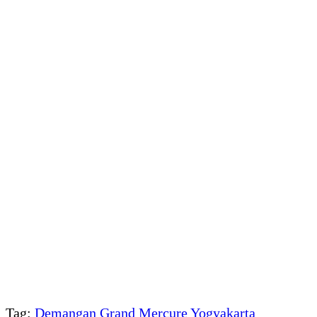
Tag:
Demangan
Grand Mercure Yogyakarta