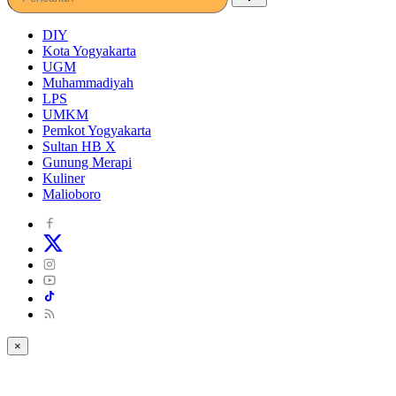
DIY
Kota Yogyakarta
UGM
Muhammadiyah
LPS
UMKM
Pemkot Yogyakarta
Sultan HB X
Gunung Merapi
Kuliner
Malioboro
×