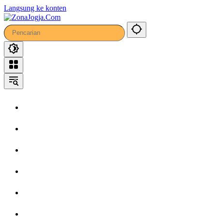
60
Langsung ke konten
Home
Headline
Kronika
Bisnis
Wisata
Hiburan