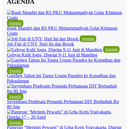
AGENDA
Agenda
Bank Mandiri dan RS PKU Muhammadiyah Gelar Khitanan
Gratis
Agenda
Job Fair di UNY, Hari Ini dan Besok
Agenda
Gebyar Kulit Jogja, Digelar 9-11 Juni di Manding
Agenda
Garebeg Tahun Ini Tanpa Usung Paraden ke Kepatihan dan
Pakualaman
Agenda
Sayembara Pradesain Penanda Perbatasan DIY Berhadiah Rp
80 Juta
Agenda
Pameran “Merintis Pewaris” di Grha Keris Yogyakarta, Digelar