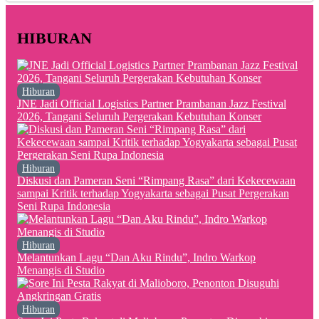
HIBURAN
Hiburan
JNE Jadi Official Logistics Partner Prambanan Jazz Festival
2026, Tangani Seluruh Pergerakan Kebutuhan Konser
Hiburan
Diskusi dan Pameran Seni “Rimpang Rasa” dari Kekecewaan
sampai Kritik terhadap Yogyakarta sebagai Pusat Pergerakan
Seni Rupa Indonesia
Hiburan
Melantunkan Lagu “Dan Aku Rindu”, Indro Warkop
Menangis di Studio
Hiburan