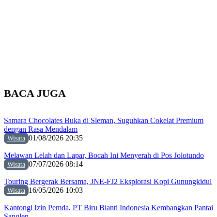
BACA JUGA
Samara Chocolates Buka di Sleman, Suguhkan Cokelat Premium
dengan Rasa Mendalam
01/08/2026 20:35
Wisata
Melawan Lelah dan Lapar, Bocah Ini Menyerah di Pos Jolotundo
07/07/2026 08:14
Wisata
Touring Bergerak Bersama, JNE-FJ2 Eksplorasi Kopi Gunungkidul
16/05/2026 10:03
Wisata
Kantongi Izin Pemda, PT Biru Bianti Indonesia Kembangkan Pantai
Sanglen