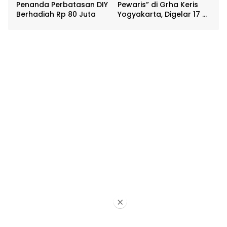
Penanda Perbatasan DIY
Pewaris” di Grha Keris
Berhadiah Rp 80 Juta
Yogyakarta, Digelar 17 –
20 April
×