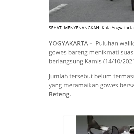
SEHAT, MENYENANGKAN: Kota Yogyakarta j
YOGYAKARTA
– Puluhan waliko
gowes bareng menikmati suasan
berlangsung Kamis (14/10/2021
Jumlah tersebut belum termasu
yang meramaikan gowes bers
Beteng.