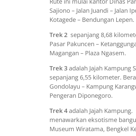
Rute ini mulai kantor Dinas Par
Sajiono – Jalan Juandi – Jalan
Kotagede – Bendungan Lepen.
Trek 2
sepanjang 8,68 kilomete
Pasar Pakuncen – Ketanggungan
Magangan – Plaza Ngasem.
Trek 3
adalah Jajah Kampung Su
sepanjang 6,55 kilometer. Bera
Gondolayu – Kampung Karan
Pengeran Diponegoro.
Trek 4
adalah Jajah Kampung. R
menawarkan eksotisme bangun
Museum Wiratama, Bengkel Ker