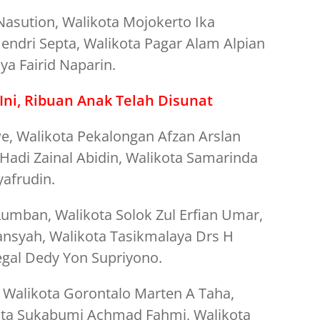
asution, Walikota Mojokerto Ika
Hendri Septa, Walikota Pagar Alam Alpian
ya Fairid Naparin.
Ini, Ribuan Anak Telah Disunat
e, Walikota Pekalongan Afzan Arslan
Hadi Zainal Abidin, Walikota Samarinda
yafrudin.
umban, Walikota Solok Zul Erfian Umar,
ansyah, Walikota Tasikmalaya Drs H
gal Dedy Yon Supriyono.
 Walikota Gorontalo Marten A Taha,
ota Sukabumi Achmad Fahmi, Walikota