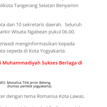
alikota Tangerang Selatan Benyamin
ta dan 10 sekretaris daerah. Seluruh
rkir Wisata Ngabean pukul 06.00.
erwadi menginformasikan kepada
ata sepeda di Kota Yogyakarta.
ci Muhammadiyah Sukses Berlaga di
S: Monalisa Tilik Jeron Beteng.
(humas pemkot yogyakarta)
ter dengan tema Romansa Kota Lawas.