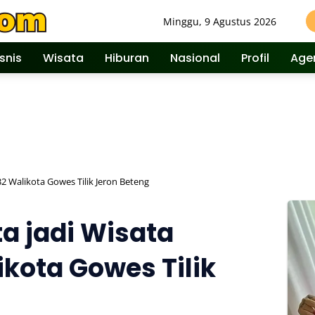
Minggu, 9 Agustus 2026
isnis
Wisata
Hiburan
Nasional
Profil
Age
32 Walikota Gowes Tilik Jeron Beteng
a jadi Wisata
ikota Gowes Tilik