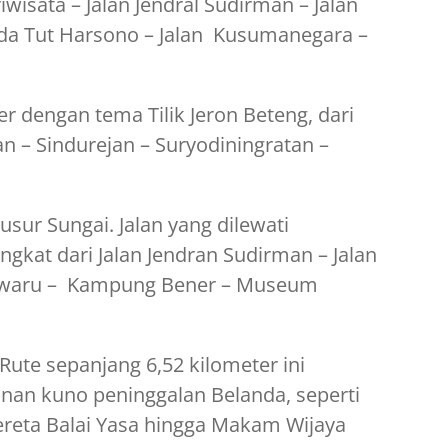
iwisata – Jalan Jendral Sudirman – Jalan
 Ipda Tut Harsono – Jalan Kusumanegara –
r dengan tema Tilik Jeron Beteng, dari
 – Sindurejan – Suryodiningratan –
sur Sungai. Jalan yang dilewati
ngkat dari Jalan Jendran Sudirman – Jalan
gwaru – Kampung Bener – Museum
ute sepanjang 6,52 kilometer ini
an kuno peninggalan Belanda, seperti
eta Balai Yasa hingga Makam Wijaya