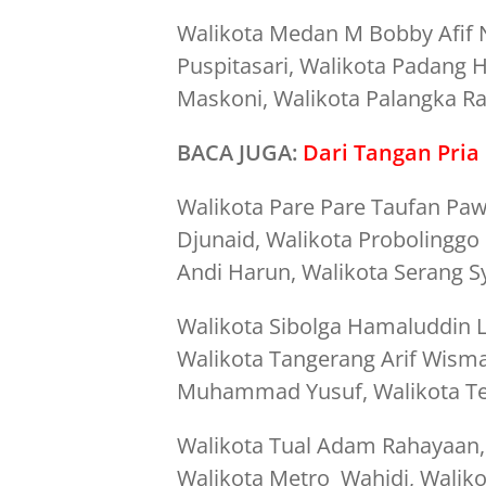
Walikota Medan M Bobby Afif N
Puspitasari, Walikota Padang 
Maskoni, Walikota Palangka Ra
BACA JUGA:
Dari Tangan Pria 
Walikota Pare Pare Taufan Paw
Djunaid, Walikota Probolinggo 
Andi Harun, Walikota Serang S
Walikota Sibolga Hamaluddin L
Walikota Tangerang Arif Wism
Muhammad Yusuf, Walikota Te
Walikota Tual Adam Rahayaan,
Walikota Metro Wahidi, Walik