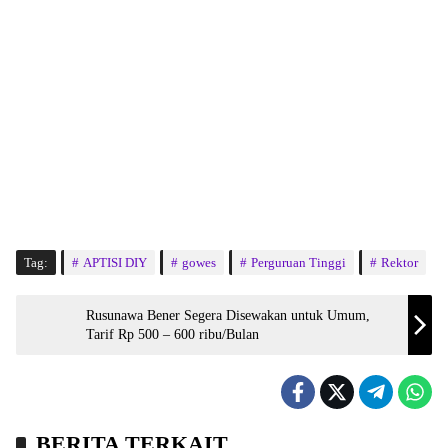
Tag:
APTISI DIY
gowes
Perguruan Tinggi
Rektor
Rusunawa Bener Segera Disewakan untuk Umum,
Tarif Rp 500 – 600 ribu/Bulan
BERITA TERKAIT