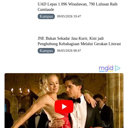
UAD Lepas 1.096 Wisudawan, 790 Lulusan Raih
Cumlaude
Kampus
09/05/2026 19:47
JNE Bukan Sekadar Jasa Kurir, Kini jadi
Penghubung Kebahagiaan Melalui Gerakan Literasi
Kampus
06/05/2026 08:47