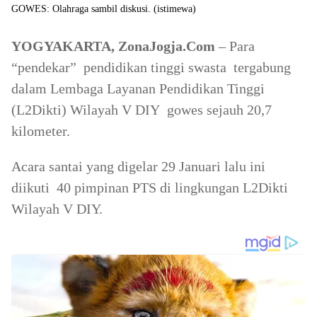
GOWES: Olahraga sambil diskusi. (istimewa)
YOGYAKARTA, ZonaJogja.Com
– Para
“pendekar” pendidikan tinggi swasta tergabung
dalam Lembaga Layanan Pendidikan Tinggi
(L2Dikti) Wilayah V DIY gowes sejauh 20,7
kilometer.
Acara santai yang digelar 29 Januari lalu ini
diikuti 40 pimpinan PTS di lingkungan L2Dikti
Wilayah V DIY.