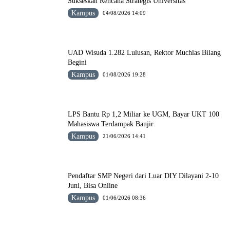
Sukseskan Rencana Strategis Universitas
Kampus
04/08/2026 14:09
UAD Wisuda 1.282 Lulusan, Rektor Muchlas Bilang
Begini
Kampus
01/08/2026 19:28
LPS Bantu Rp 1,2 Miliar ke UGM, Bayar UKT 100
Mahasiswa Terdampak Banjir
Kampus
21/06/2026 14:41
Pendaftar SMP Negeri dari Luar DIY Dilayani 2-10
Juni, Bisa Online
Kampus
01/06/2026 08:36