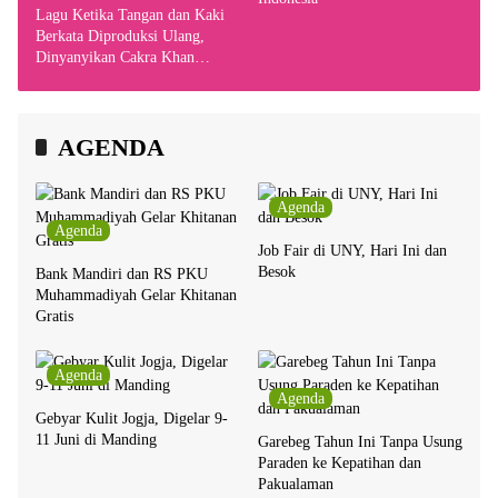
Lagu Ketika Tangan dan Kaki
Berkata Diproduksi Ulang,
Dinyanyikan Cakra Khan
Bersama Chrisye
AGENDA
Agenda
Agenda
Job Fair di UNY, Hari Ini dan
Besok
Bank Mandiri dan RS PKU
Muhammadiyah Gelar Khitanan
Gratis
Agenda
Agenda
Gebyar Kulit Jogja, Digelar 9-
11 Juni di Manding
Garebeg Tahun Ini Tanpa Usung
Paraden ke Kepatihan dan
Pakualaman