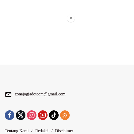
×
zonajogjadotcom@gmail.com
Tentang Kami
Redaksi
Disclaimer