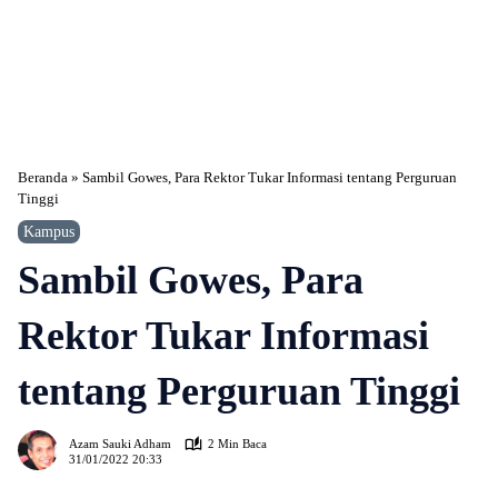
Beranda
»
Sambil Gowes, Para Rektor Tukar Informasi tentang Perguruan
Tinggi
Kampus
Sambil Gowes, Para
Rektor Tukar Informasi
tentang Perguruan Tinggi
365
Azam Sauki Adham
2 Min Baca
31/01/2022 20:33