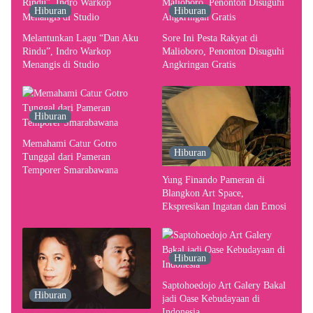
Hiburan
Hiburan
Melantunkan Lagu “Dan Aku
Sore Ini Pesta Rakyat di
Rindu”, Indro Warkop
Malioboro, Penonton Disuguhi
Menangis di Studio
Angkringan Gratis
Hiburan
Memahami Catur Gotro
Hiburan
Tunggal dari Pameran
Temporer Smarabawana
Yung Finando Pameran di
Blangkon Art Space,
Ekspresikan Ingatan dan Emosi
Hiburan
Saptohoedojo Art Galery Bakal
Hiburan
jadi Oase Kebudayaan di
Indonesia