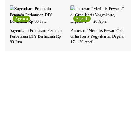
Agenda
Agenda
Sayembara Pradesain Penanda
Pameran “Merintis Pewaris” di
Perbatasan DIY Berhadiah Rp
Grha Keris Yogyakarta, Digelar
80 Juta
17 – 20 April