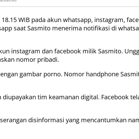
kul 18.15 WIB pada akun whatsapp, instagram, f
tsapp saat Sasmito menerima notifikasi di whats
akun instagram dan facebook milik Sasmito. Ung
skan nomor pribadi.
h dengan gambar porno. Nomor handphone Sasmit
diupayakan tim keamanan digital. Facebook telah
di serangan disinformasi yang mencantumkan nam