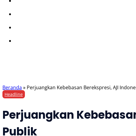
Beranda
»
Perjuangkan Kebebasan Berekspresi, AJI Indone
Headline
Perjuangkan Kebebasan
Publik