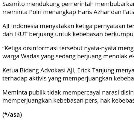
Sasmito mendukung pemerintah membubarkan
meminta Polri menangkap Haris Azhar dan Fati
AJI Indonesia menyatakan ketiga pernyataan te
dan IKUT berjuang untuk kebebasan berkumpul
“Ketiga disinformasi tersebut nyata-nyata men
warga Wadas yang sedang berjuang menolak eksp
Ketua Bidang Advokasi AJI, Erick Tanjung meny
terhadap aktivis yang memperjuangkan kebeba
Meminta publik tidak mempercayai narasi disin
memperjuangkan kebebasan pers, hak kebebasan
(*/asa)