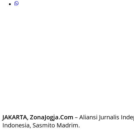
JAKARTA, ZonaJogja.Com
– Aliansi Jurnalis I
Indonesia, Sasmito Madrim.