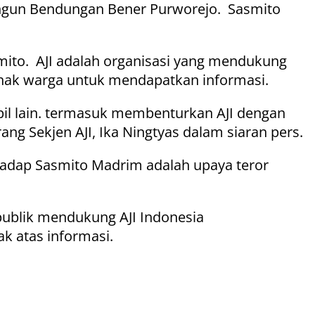
un Bendungan Bener Purworejo. Sasmito
smito. AJI adalah organisasi yang mendukung
hak warga untuk mendapatkan informasi.
pil lain. termasuk membenturkan AJI dengan
g Sekjen AJI, Ika Ningtyas dalam siaran pers.
rhadap Sasmito Madrim adalah upaya teror
publik mendukung AJI Indonesia
k atas informasi.