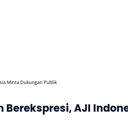
Hiburan
Nasional
Profil
Agenda
sia Minta Dukungan Publik
 Berekspresi, AJI Indon