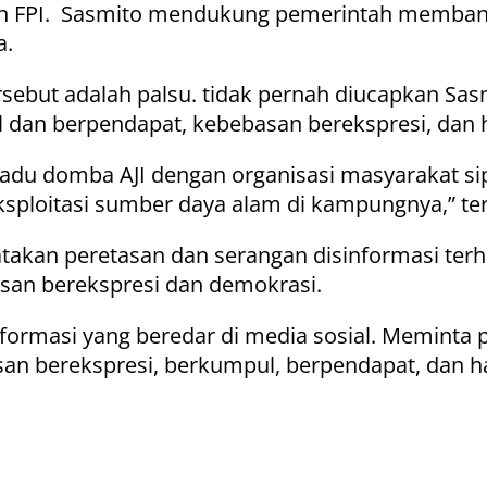
 FPI. Sasmito mendukung pemerintah membang
a.
rsebut adalah palsu. tidak pernah diucapkan Sa
 dan berpendapat, kebebasan berekspresi, dan 
gadu domba AJI dengan organisasi masyarakat si
loitasi sumber daya alam di kampungnya,” teran
atakan peretasan dan serangan disinformasi te
san berekspresi dan demokrasi.
formasi yang beredar di media sosial. Meminta 
 berekspresi, berkumpul, berpendapat, dan ha