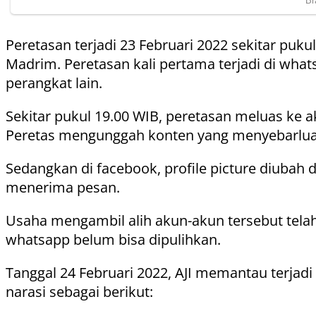
Peretasan terjadi 23 Februari 2022 sekitar pu
Madrim. Peretasan kali pertama terjadi di wha
perangkat lain.
Sekitar pukul 19.00 WIB, peretasan meluas ke 
Peretas mengunggah konten yang menyebarlua
Sedangkan di facebook, profile picture diuba
menerima pesan.
Usaha mengambil alih akun-akun tersebut telah 
whatsapp belum bisa dipulihkan.
Tanggal 24 Februari 2022, AJI memantau terja
narasi sebagai berikut: