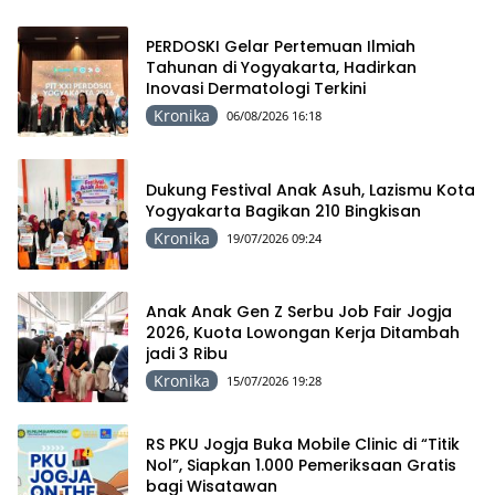
PERDOSKI Gelar Pertemuan Ilmiah
Tahunan di Yogyakarta, Hadirkan
Inovasi Dermatologi Terkini
Kronika
06/08/2026 16:18
Dukung Festival Anak Asuh, Lazismu Kota
Yogyakarta Bagikan 210 Bingkisan
Kronika
19/07/2026 09:24
Anak Anak Gen Z Serbu Job Fair Jogja
2026, Kuota Lowongan Kerja Ditambah
jadi 3 Ribu
Kronika
15/07/2026 19:28
RS PKU Jogja Buka Mobile Clinic di “Titik
Nol”, Siapkan 1.000 Pemeriksaan Gratis
bagi Wisatawan