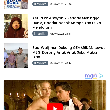
Kronika
09/07/2026 21:04
Ketua PP Aisyiyah 2 Periode Meninggal
Dunia, Haedar Nashir Sampaikan Duka
Mendalam
Kronika
08/07/2026 05:51
Budi Waljiman Dukung GEMARIKAN Lewat
MBG, Dorong Anak Anak Suka Makan
Ikan
Kronika
07/07/2026 20:42