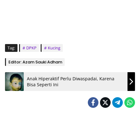
Tag:
DPKP
Kucing
Editor: Azam Sauki Adham
Anak Hiperaktif Perlu Diwaspadai, Karena
Bisa Seperti Ini