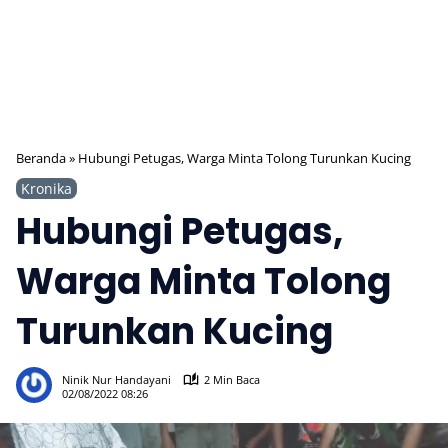
Beranda
»
Hubungi Petugas, Warga Minta Tolong Turunkan Kucing
Kronika
Hubungi Petugas,
Warga Minta Tolong
Turunkan Kucing
322
Ninik Nur Handayani
2 Min Baca
02/08/2022 08:26