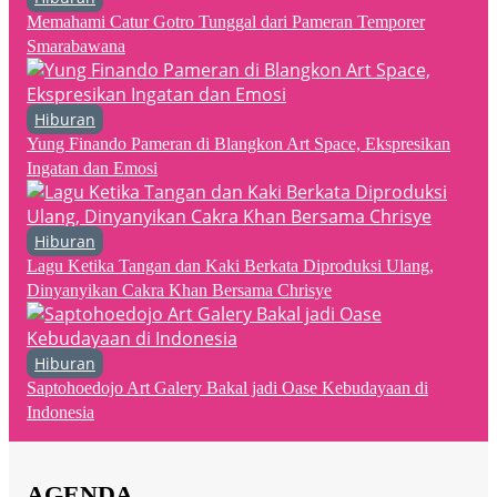
Memahami Catur Gotro Tunggal dari Pameran Temporer
Smarabawana
Hiburan
Yung Finando Pameran di Blangkon Art Space, Ekspresikan
Ingatan dan Emosi
Hiburan
Lagu Ketika Tangan dan Kaki Berkata Diproduksi Ulang,
Dinyanyikan Cakra Khan Bersama Chrisye
Hiburan
Saptohoedojo Art Galery Bakal jadi Oase Kebudayaan di
Indonesia
AGENDA