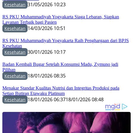
31/05/2026 10:23
Kesehatan
RS PKU Muhammadiyah Yogyakarta Siaga Lebaran, Siapkan
Layanan Terbaik bagi Pasien
14/03/2026 10:51
Kesehatan
RS PKU Muhammadiyah Yogyakarta Raih Penghargaan dari BPJS
Kesehatan
30/01/2026 10:17
Kesehatan
Badan Kembali Bugar Setelah Konsumsi Madu, Zymuno jadi
Pilihan
18/01/2026 08:35
Kesehatan
Menakar Standar Kualitas Nutrisi dan Integritas Produksi pada
Setiap Butiran Etawaku Platinum
18/01/2026 06:37
18/01/2026 08:48
Kesehatan