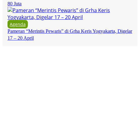
80 Juta
Agenda
Pameran “Merintis Pewaris” di Grha Keris Yogyakarta, Digelar
17 – 20 April