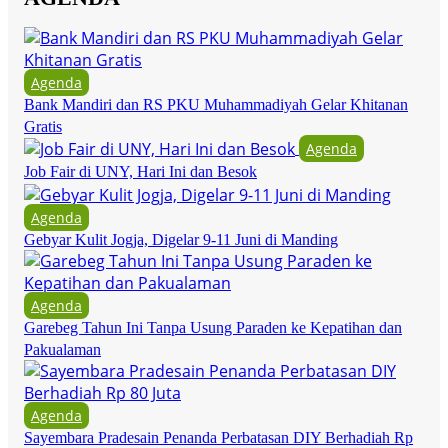
Agenda
Bank Mandiri dan RS PKU Muhammadiyah Gelar Khitanan
Gratis
Agenda
Job Fair di UNY, Hari Ini dan Besok
Agenda
Gebyar Kulit Jogja, Digelar 9-11 Juni di Manding
Agenda
Garebeg Tahun Ini Tanpa Usung Paraden ke Kepatihan dan
Pakualaman
Agenda
Sayembara Pradesain Penanda Perbatasan DIY Berhadiah Rp