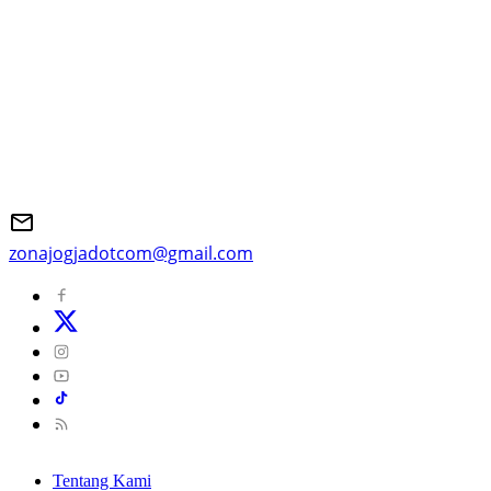
zonajogjadotcom@gmail.com
Tentang Kami