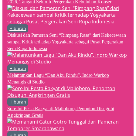
2026, Tangani Seluruh Pergerakan Kebutuhan Konser
Hiburan
Diskusi dan Pameran Seni “Rimpang Rasa” dari Kekecewaan
sampai Kritik terhadap Yogyakarta sebagai Pusat Pergerakan
Seni Rupa Indonesia
Hiburan
Melantunkan Lagu “Dan Aku Rindu”, Indro Warkop
Menangis di Studio
Hiburan
Sore Ini Pesta Rakyat di Malioboro, Penonton Disuguhi
Angkringan Gratis
Hiburan