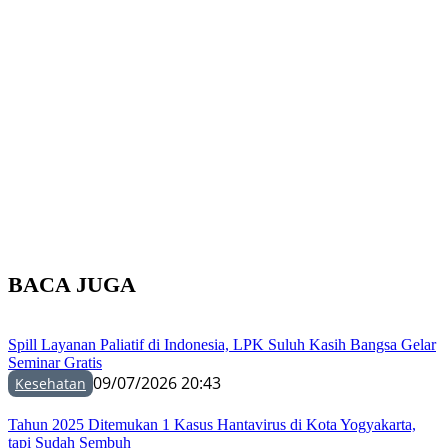
BACA JUGA
Spill Layanan Paliatif di Indonesia, LPK Suluh Kasih Bangsa Gelar
Seminar Gratis
09/07/2026 20:43
Kesehatan
Tahun 2025 Ditemukan 1 Kasus Hantavirus di Kota Yogyakarta,
tapi Sudah Sembuh