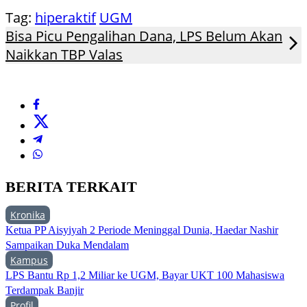
Tag:
hiperaktif
UGM
Bisa Picu Pengalihan Dana, LPS Belum Akan
Naikkan TBP Valas
BERITA TERKAIT
Kronika
Ketua PP Aisyiyah 2 Periode Meninggal Dunia, Haedar Nashir
Sampaikan Duka Mendalam
Kampus
LPS Bantu Rp 1,2 Miliar ke UGM, Bayar UKT 100 Mahasiswa
Terdampak Banjir
Profil