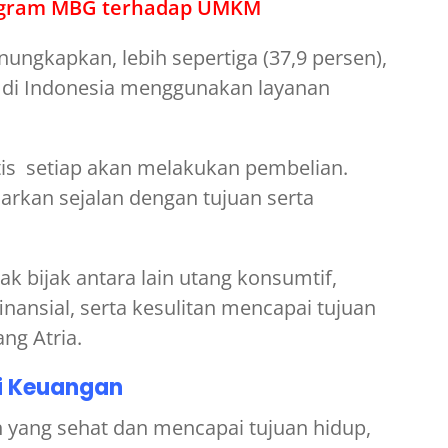
rogram MBG terhadap UMKM
nungkapkan, lebih sepertiga (37,9 persen),
+ di Indonesia menggunakan layanan
tis setiap akan melakukan pembelian.
rkan sejalan dengan tujuan serta
k bijak antara lain utang konsumtif,
inansial, serta kesulitan mencapai tujuan
ng Atria.
i Keuangan
yang sehat dan mencapai tujuan hidup,