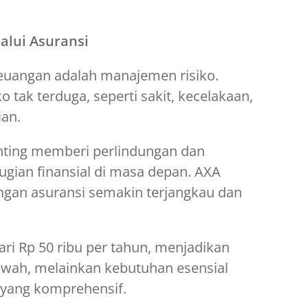
lalui Asuransi
euangan adalah manajemen risiko.
ko tak terduga, seperti sakit, kecelakaan,
ian.
ting memberi perlindungan dan
ian finansial di masa depan. AXA
gan asuransi semakin terjangkau dan
ri Rp 50 ribu per tahun, menjadikan
ewah, melainkan kebutuhan esensial
yang komprehensif.