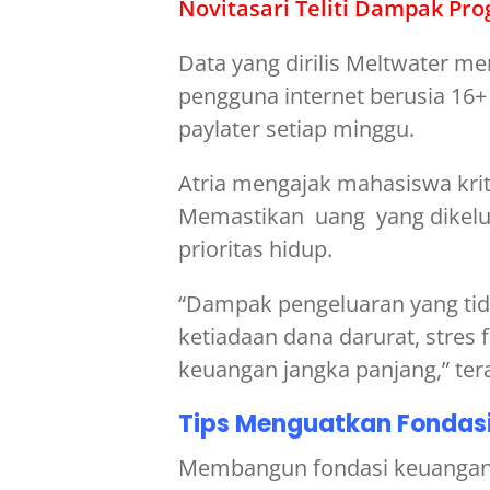
Novitasari Teliti Dampak P
Data yang dirilis Meltwater me
pengguna internet berusia 16
paylater setiap minggu.
Atria mengajak mahasiswa kri
Memastikan uang yang dikelua
prioritas hidup.
“Dampak pengeluaran yang tida
ketiadaan dana darurat, stres f
keuangan jangka panjang,” tera
Tips Menguatkan Fondas
Membangun fondasi keuangan 