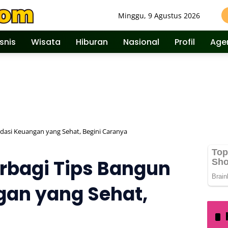
Minggu, 9 Agustus 2026
isnis
Wisata
Hiburan
Nasional
Profil
Age
dasi Keuangan yang Sehat, Begini Caranya
rbagi Tips Bangun
gan yang Sehat,