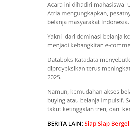
Acara ini dihadiri mahasiswa U
Atria mengungkapkan, pesatnya
belanja masyarakat Indonesia.
Yakni dari dominasi belanja k
menjadi kebangkitan e-comme
Databoks Katadata menyebutk
diproyeksikan terus meningka
2025.
Namun, kemudahan akses bel
buying atau belanja impulsif. Se
takut ketinggalan tren, dan ke
BERITA LAIN:
Siap Siap Berge