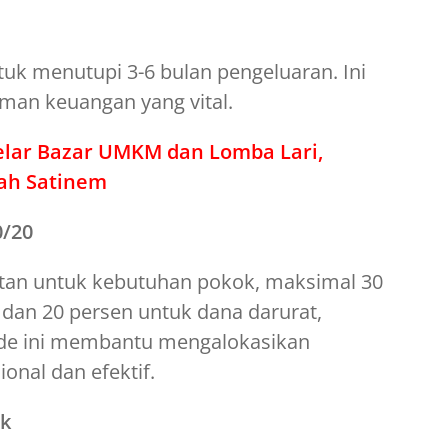
tuk menutupi 3-6 bulan pengeluaran. Ini
aman keuangan yang vital.
elar Bazar UMKM dan Lomba Lari,
ah Satinem
0/20
tan untuk kebutuhan pokok, maksimal 30
, dan 20 persen untuk dana darurat,
tode ini membantu mengalokasikan
onal dan efektif.
ak