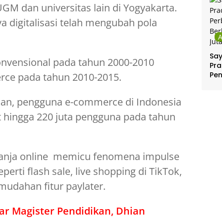
GM dan universitas lain di Yogyakarta.
 digitalisasi telah mengubah pola
Sa
onvensional pada tahun 2000-2010
Pra
Pe
rce pada tahun 2010-2015.
Per
Ber
an, pengguna e-commerce di Indonesia
Jut
t hingga 220 juta pengguna pada tahun
anja online memicu fenomena impulse
perti flash sale, live shopping di TikTok,
mudahan fitur paylater.
lar Magister Pendidikan, Dhian