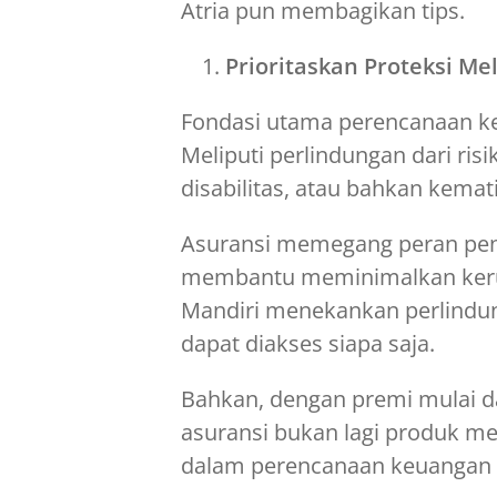
Atria pun membagikan tips.
Prioritaskan Proteksi Me
Fondasi utama perencanaan k
Meliputi perlindungan dari risi
disabilitas, atau bahkan kemat
Asuransi memegang peran pen
membantu meminimalkan kerug
Mandiri menekankan perlindun
dapat diakses siapa saja.
Bahkan, dengan premi mulai da
asuransi bukan lagi produk m
dalam perencanaan keuangan 