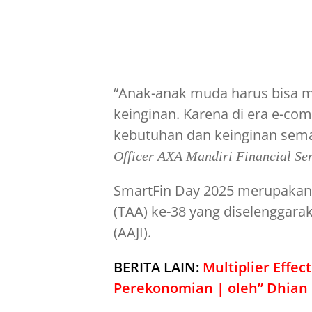
“Anak-anak muda harus bisa
keinginan. Karena di era e-co
kebutuhan dan keinginan sema
Officer AXA Mandiri Financial Ser
SmartFin Day 2025 merupakan
(TAA) ke-38 yang diselenggarak
(AAJI).
BERITA LAIN:
Multiplier Effe
Perekonomian | oleh” Dhian 