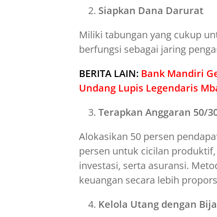
Siapkan Dana Darurat
Miliki tabungan yang cukup un
berfungsi sebagai jaring peng
BERITA LAIN:
Bank Mandiri G
Undang Lupis Legendaris Mb
Terapkan Anggaran 50/3
Alokasikan 50 persen pendapa
persen untuk cicilan produktif
investasi, serta asuransi. Me
keuangan secara lebih proporsi
Kelola Utang dengan Bij