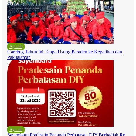
Agenda
Garebeg Tahun Ini Tanpa Usung Paraden ke Kepatihan dan
Pakualaman
Agenda
Sayembara Pradesain Penanda Perbatasan DIY Berhadiah Rp