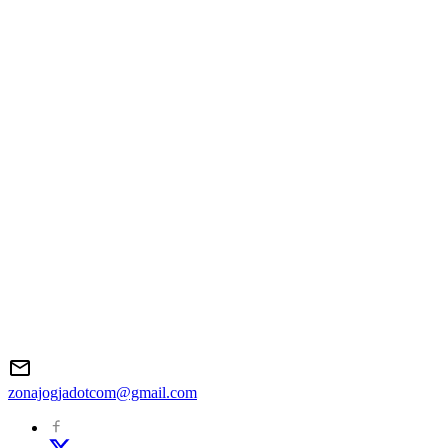
zonajogjadotcom@gmail.com