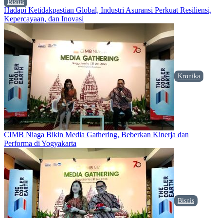
Bisnis
Hadapi Ketidakpastian Global, Industri Asuransi Perkuat Resiliensi,
Kepercayaan, dan Inovasi
Kronika
CIMB Niaga Bikin Media Gathering, Beberkan Kinerja dan
Performa di Yogyakarta
Bisnis