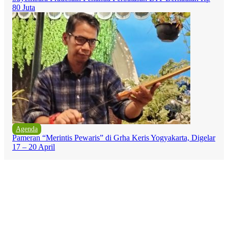
80 Juta
Agenda
Pameran “Merintis Pewaris” di Grha Keris Yogyakarta, Digelar
17 – 20 April