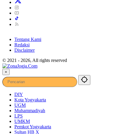
Tentang Kami
Redaksi
Disclaimer
© 2021 - 2026, All rights reserved
×
DIY
Kota Yogyakarta
UGM
Muhammadiyah
LPS
UMKM
Pemkot Yogyakarta
Sultan HB X