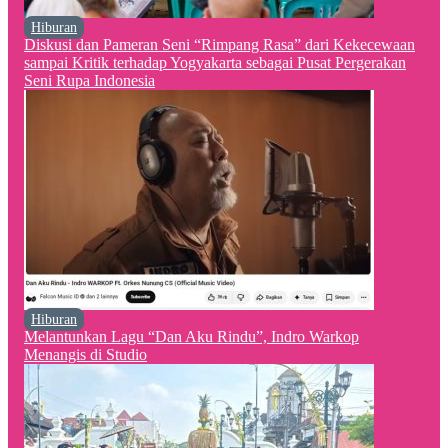
Hiburan
Diskusi dan Pameran Seni “Rimpang Rasa” dari Kekecewaan
sampai Kritik terhadap Yogyakarta sebagai Pusat Pergerakan
Seni Rupa Indonesia
Hiburan
Melantunkan Lagu “Dan Aku Rindu”, Indro Warkop
Menangis di Studio