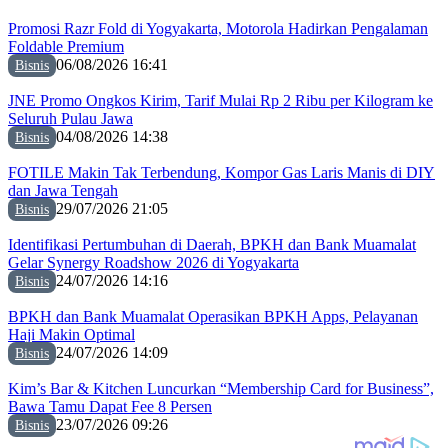
Promosi Razr Fold di Yogyakarta, Motorola Hadirkan Pengalaman
Foldable Premium
06/08/2026 16:41
Bisnis
JNE Promo Ongkos Kirim, Tarif Mulai Rp 2 Ribu per Kilogram ke
Seluruh Pulau Jawa
04/08/2026 14:38
Bisnis
FOTILE Makin Tak Terbendung, Kompor Gas Laris Manis di DIY
dan Jawa Tengah
29/07/2026 21:05
Bisnis
Identifikasi Pertumbuhan di Daerah, BPKH dan Bank Muamalat
Gelar Synergy Roadshow 2026 di Yogyakarta
24/07/2026 14:16
Bisnis
BPKH dan Bank Muamalat Operasikan BPKH Apps, Pelayanan
Haji Makin Optimal
24/07/2026 14:09
Bisnis
Kim’s Bar & Kitchen Luncurkan “Membership Card for Business”,
Bawa Tamu Dapat Fee 8 Persen
23/07/2026 09:26
Bisnis