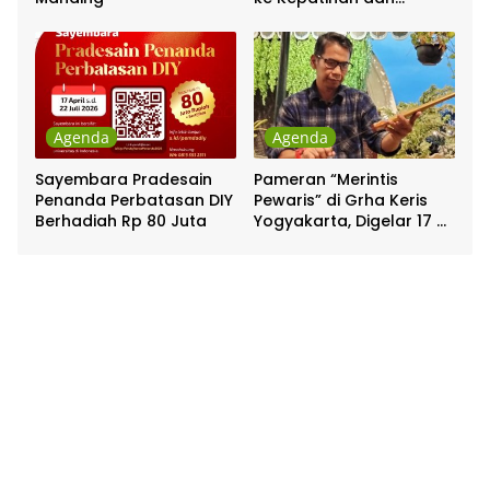
Pakualaman
Agenda
Agenda
Sayembara Pradesain
Pameran “Merintis
Penanda Perbatasan DIY
Pewaris” di Grha Keris
Berhadiah Rp 80 Juta
Yogyakarta, Digelar 17 –
20 April