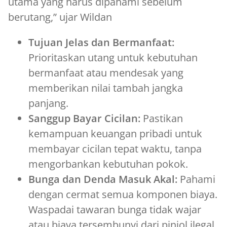
utama yang harus dipahami sebelum
berutang,” ujar Wildan
Tujuan Jelas dan Bermanfaat:
Prioritaskan utang untuk kebutuhan
bermanfaat atau mendesak yang
memberikan nilai tambah jangka
panjang.
Sanggup Bayar Cicilan:
Pastikan
kemampuan keuangan pribadi untuk
membayar cicilan tepat waktu, tanpa
mengorbankan kebutuhan pokok.
Bunga dan Denda Masuk Akal:
Pahami
dengan cermat semua komponen biaya.
Waspadai tawaran bunga tidak wajar
atau biaya tersembunyi dari pinjol ilegal.