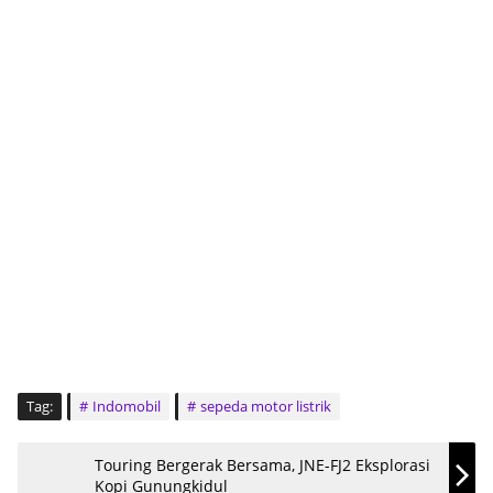
Tag:
Indomobil
sepeda motor listrik
Touring Bergerak Bersama, JNE-FJ2 Eksplorasi
Kopi Gunungkidul