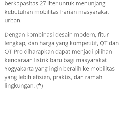
berkapasitas 27 liter untuk menunjang
kebutuhan mobilitas harian masyarakat
urban.
Dengan kombinasi desain modern, fitur
lengkap, dan harga yang kompetitif, QT dan
QT Pro diharapkan dapat menjadi pilihan
kendaraan listrik baru bagi masyarakat
Yogyakarta yang ingin beralih ke mobilitas
yang lebih efisien, praktis, dan ramah
lingkungan.
(*)