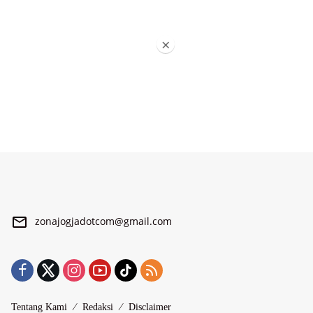
×
zonajogjadotcom@gmail.com
Tentang Kami
Redaksi
Disclaimer