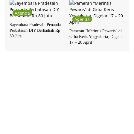
Agenda
Agenda
Sayembara Pradesain Penanda
Perbatasan DIY Berhadiah Rp
Pameran “Merintis Pewaris” di
80 Juta
Grha Keris Yogyakarta, Digelar
17 – 20 April