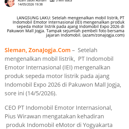
Azam Sauki Adham
3 Min Baca
14/05/2026 19:38
LANGSUNG LAKU: Setelah mengenalkan mobil listrik, PT
Indomobil Emotor Internasional (IEI) mengenalkan produk
sepeda motor listrik pada ajang Indomobil Expo 2026 di
Pakuwon Mall Jogja. Tampak sejumlah pembeli foto bersama
jajaran Indomobil. (azam/zonajogja.com)
Sleman, ZonaJogja.Com
– Setelah
mengenalkan mobil listrik, PT Indomobil
Emotor Internasional (IEI) mengenalkan
produk sepeda motor listrik pada ajang
Indomobil Expo 2026 di Pakuwon Mall Jogja,
sore ini (14/5/2026).
CEO PT Indomobil Emotor Internasional,
Pius Wirawan mengatakan kehadiran
produk Indomobil eMotor di Yogyakarta