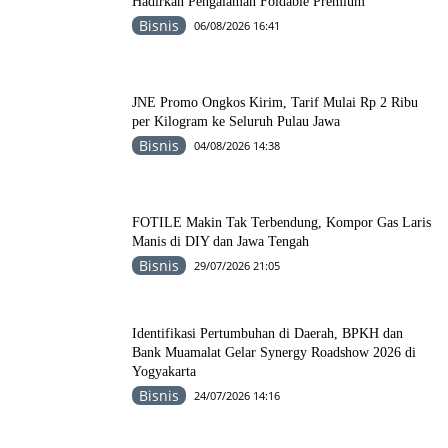
Hadirkan Pengalaman Foldable Premium
Bisnis
06/08/2026 16:41
JNE Promo Ongkos Kirim, Tarif Mulai Rp 2 Ribu
per Kilogram ke Seluruh Pulau Jawa
Bisnis
04/08/2026 14:38
FOTILE Makin Tak Terbendung, Kompor Gas Laris
Manis di DIY dan Jawa Tengah
Bisnis
29/07/2026 21:05
Identifikasi Pertumbuhan di Daerah, BPKH dan
Bank Muamalat Gelar Synergy Roadshow 2026 di
Yogyakarta
Bisnis
24/07/2026 14:16