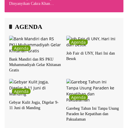
Dinyanyikan Cakra Khan
Bersama Chrisye
AGENDA
Agenda
Agenda
Job Fair di UNY, Hari Ini dan
Besok
Bank Mandiri dan RS PKU
Muhammadiyah Gelar Khitanan
Gratis
Agenda
Agenda
Gebyar Kulit Jogja, Digelar 9-
11 Juni di Manding
Garebeg Tahun Ini Tanpa Usung
Paraden ke Kepatihan dan
Pakualaman