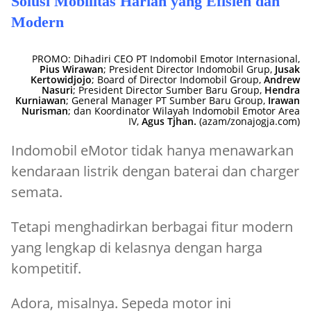
Solusi Mobilitas Harian yang Efisien dan
Modern
PROMO: Dihadiri CEO PT Indomobil Emotor Internasional,
Pius Wirawan
; President Director Indomobil Grup,
Jusak
Kertowidjojo
; Board of Director Indomobil Group,
Andrew
Nasuri
; President Director Sumber Baru Group,
Hendra
Kurniawan
; General Manager PT Sumber Baru Group,
Irawan
Nurisman
; dan Koordinator Wilayah Indomobil Emotor Area
IV,
Agus Tjhan.
(azam/zonajogja.com)
Indomobil eMotor tidak hanya menawarkan
kendaraan listrik dengan baterai dan charger
semata.
Tetapi menghadirkan berbagai fitur modern
yang lengkap di kelasnya dengan harga
kompetitif.
Adora, misalnya. Sepeda motor ini