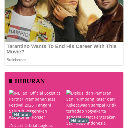
HIBURAN
Hiburan
Hiburan
JNE Jadi Official Logistics