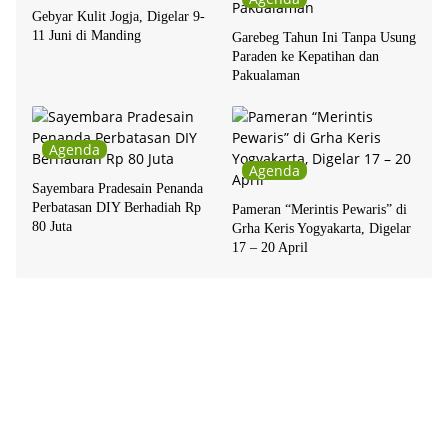
Gebyar Kulit Jogja, Digelar 9-
11 Juni di Manding
Garebeg Tahun Ini Tanpa Usung
Paraden ke Kepatihan dan
Pakualaman
Agenda
Agenda
Sayembara Pradesain Penanda
Perbatasan DIY Berhadiah Rp
Pameran “Merintis Pewaris” di
80 Juta
Grha Keris Yogyakarta, Digelar
17 – 20 April