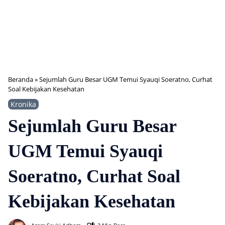
Beranda
»
Sejumlah Guru Besar UGM Temui Syauqi Soeratno, Curhat
Soal Kebijakan Kesehatan
Kronika
Sejumlah Guru Besar
UGM Temui Syauqi
Soeratno, Curhat Soal
Kebijakan Kesehatan
366