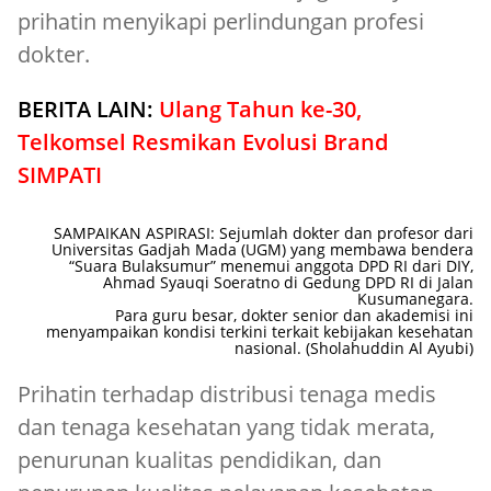
prihatin menyikapi perlindungan profesi
dokter.
BERITA LAIN:
Ulang Tahun ke-30,
Telkomsel Resmikan Evolusi Brand
SIMPATI
SAMPAIKAN ASPIRASI: Sejumlah dokter dan profesor dari
Universitas Gadjah Mada (UGM) yang membawa bendera
“Suara Bulaksumur” menemui anggota DPD RI dari DIY,
Ahmad Syauqi Soeratno di Gedung DPD RI di Jalan
Kusumanegara.
Para guru besar, dokter senior dan akademisi ini
menyampaikan kondisi terkini terkait kebijakan kesehatan
nasional. (Sholahuddin Al Ayubi)
Prihatin terhadap distribusi tenaga medis
dan tenaga kesehatan yang tidak merata,
penurunan kualitas pendidikan, dan