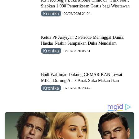
RS PKU Jogja Buka Mobile Clinic di “Titik Nol”,
Siapkan 1.000 Pemeriksaan Gratis bagi Wisatawan
Kronika
09/07/2026 21:04
Ketua PP Aisyiyah 2 Periode Meninggal Dunia,
Haedar Nashir Sampaikan Duka Mendalam
Kronika
08/07/2026 05:51
Budi Waljiman Dukung GEMARIKAN Lewat
MBG, Dorong Anak Anak Suka Makan Ikan
Kronika
07/07/2026 20:42