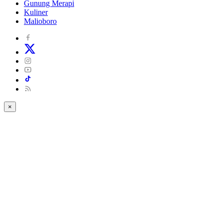
Gunung Merapi
Kuliner
Malioboro
×