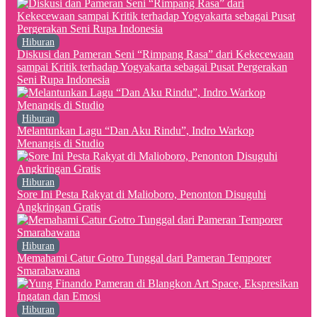
Hiburan
Diskusi dan Pameran Seni “Rimpang Rasa” dari Kekecewaan
sampai Kritik terhadap Yogyakarta sebagai Pusat Pergerakan
Seni Rupa Indonesia
Hiburan
Melantunkan Lagu “Dan Aku Rindu”, Indro Warkop
Menangis di Studio
Hiburan
Sore Ini Pesta Rakyat di Malioboro, Penonton Disuguhi
Angkringan Gratis
Hiburan
Memahami Catur Gotro Tunggal dari Pameran Temporer
Smarabawana
Hiburan