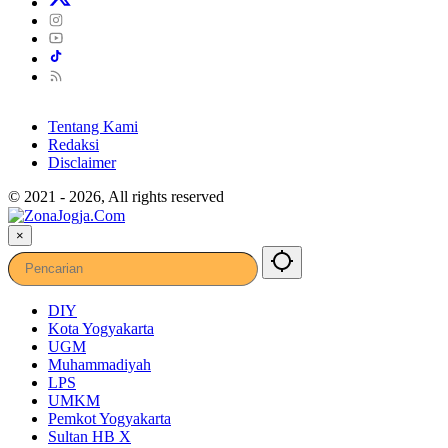
Tentang Kami
Redaksi
Disclaimer
© 2021 - 2026, All rights reserved
×
DIY
Kota Yogyakarta
UGM
Muhammadiyah
LPS
UMKM
Pemkot Yogyakarta
Sultan HB X