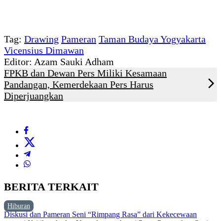
Tag:
Drawing
Pameran
Taman Budaya Yogyakarta
Vicensius Dimawan
Editor: Azam Sauki Adham
FPKB dan Dewan Pers Miliki Kesamaan
Pandangan, Kemerdekaan Pers Harus
Diperjuangkan
BERITA TERKAIT
Hiburan
Diskusi dan Pameran Seni “Rimpang Rasa” dari Kekecewaan