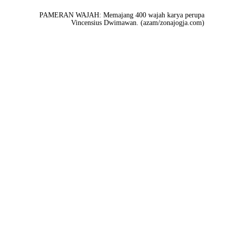
PAMERAN WAJAH: Memajang 400 wajah karya perupa
Vincensius Dwimawan. (azam/zonajogja.com)