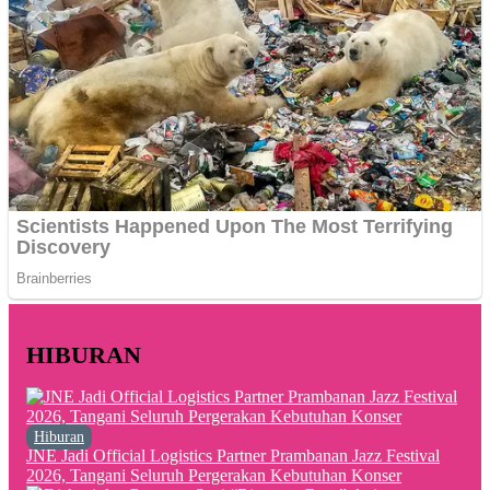
HIBURAN
Hiburan
JNE Jadi Official Logistics Partner Prambanan Jazz Festival
2026, Tangani Seluruh Pergerakan Kebutuhan Konser