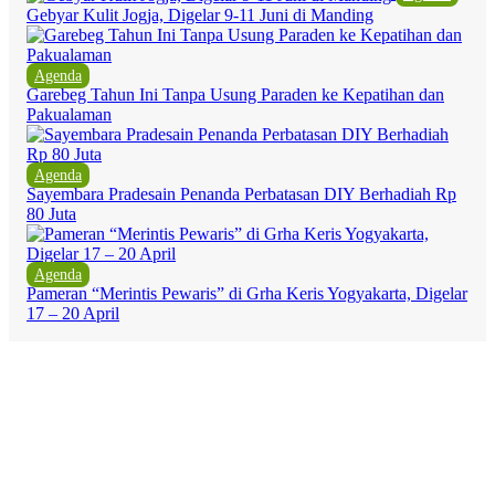
Gebyar Kulit Jogja, Digelar 9-11 Juni di Manding
Agenda
Garebeg Tahun Ini Tanpa Usung Paraden ke Kepatihan dan
Pakualaman
Agenda
Sayembara Pradesain Penanda Perbatasan DIY Berhadiah Rp
80 Juta
Agenda
Pameran “Merintis Pewaris” di Grha Keris Yogyakarta, Digelar
17 – 20 April