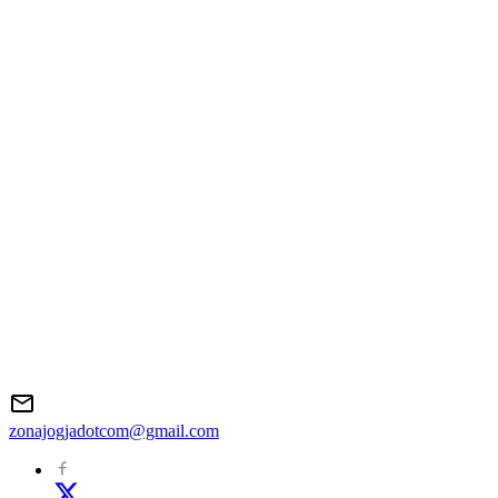
zonajogjadotcom@gmail.com