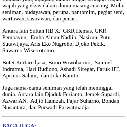
wajah yang eksis dalam dunia masing-masing. Mulai
seniman, budayawan, perupa, pantomim, pegiat seni,
wartawan, sastrawan, dan penari.
Antara lain Sultan HB X, GKR Hemas, GKR
Pembayun, Emha Ainun Nadjib, Nasirun, Putu
Sutawijaya, Aris Eko Nugroho, Djoko Pekik,
Suwarno Wisetrotomo.
Butet Kertaredjasa, Bimo Wiwohatmo, Samuel
Indratma, Hari Budiono, Ashadi Siregar, Faruk HT,
Aprinus Salam, dan Joko Kamto.
Juga nama-nama seniman yang telah meninggal
dunia. Antara lain Djaduk Ferianto, Jemek Supardi,
Azwar AN, Adjib Hamzah, Fajar Suharno, Bondan
Nusantara, dan Purwadi Purwatmadja.
BACA JUGA: