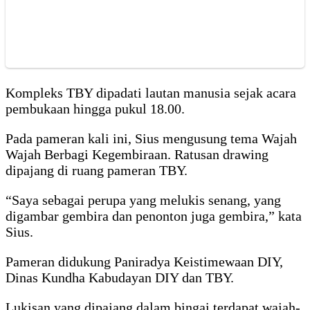
Kompleks TBY dipadati lautan manusia sejak acara
pembukaan hingga pukul 18.00.
Pada pameran kali ini, Sius mengusung tema Wajah
Wajah Berbagi Kegembiraan. Ratusan drawing
dipajang di ruang pameran TBY.
“Saya sebagai perupa yang melukis senang, yang
digambar gembira dan penonton juga gembira,” kata
Sius.
Pameran didukung Paniradya Keistimewaan DIY,
Dinas Kundha Kabudayan DIY dan TBY.
Lukisan yang dipajang dalam bingai terdapat wajah-