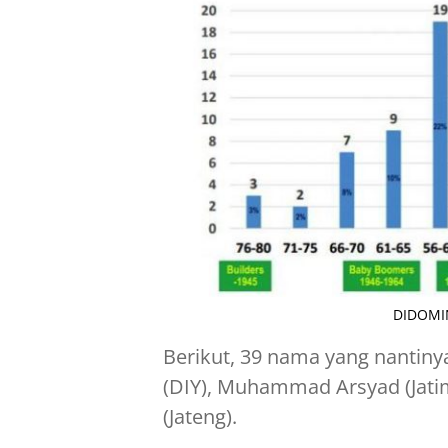
DIDOMIN
Berikut, 39 nama yang nantiny
(DIY), Muhammad Arsyad (Jatim
(Jateng).