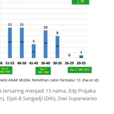
ASI ANAK MUDA: Pemilihan calon formatur 13. (hw.or.id)
a tersaring menjadi 13 nama. Edy Prajaka
), Djali B Sangadji (DKI), Dwi Suparwanto