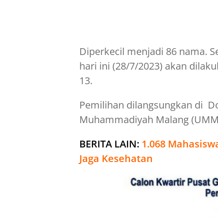
Diperkecil menjadi 86 nama. Se
hari ini (28/7/2023) akan dil
13.
Pemilihan dilangsungkan di D
Muhammadiyah Malang (UMM
BERITA LAIN:
1.068 Mahasiswa
Jaga Kesehatan