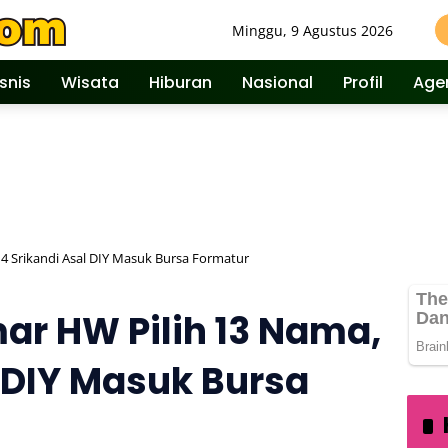
Minggu, 9 Agustus 2026
isnis
Wisata
Hiburan
Nasional
Profil
Age
 4 Srikandi Asal DIY Masuk Bursa Formatur
mar HW Pilih 13 Nama,
l DIY Masuk Bursa