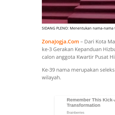
SIDANG PLENO: Menentukan nama-nama ter
ZonaJogja.Com
– Dari Kota Ma
ke-3 Gerakan Kepanduan Hizb
calon anggota Kwartir Pusat H
Ke-39 nama merupakan seleksi 
wilayah.