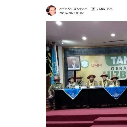
Azam Sauki Adham
2 Min Baca
28/07/2023 06:02