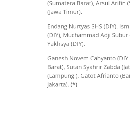
(Sumatera Barat), Arsul Arifin (
(Jawa Timur).
Endang Nurtyas SHS (DIY), Ismo
(DIY), Muchammad Adji Subur
Yakhsya (DIY).
Ganesh Novem Cahyanto (DIY ),
Barat), Sutan Syahrir Zabda (Ja
(Lampung ), Gatot Afrianto (B
Jakarta).
(*)