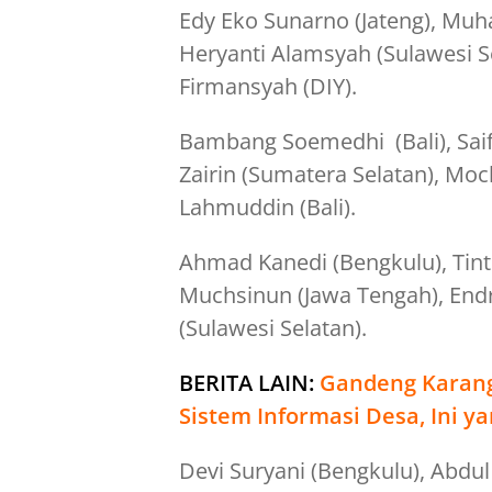
Edy Eko Sunarno (Jateng), Mu
Heryanti Alamsyah (Sulawesi Se
Firmansyah (DIY).
Bambang Soemedhi (Bali), Sai
Zairin (Sumatera Selatan), Mo
Lahmuddin (Bali).
Ahmad Kanedi (Bengkulu), Tinti
Muchsinun (Jawa Tengah), Endra
(Sulawesi Selatan).
BERITA LAIN:
Gandeng Karang
Sistem Informasi Desa, Ini y
Devi Suryani (Bengkulu), Abdul