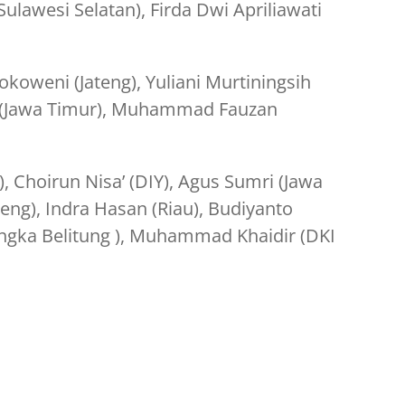
Sulawesi Selatan), Firda Dwi Apriliawati
koweni (Jateng), Yuliani Murtiningsih
 (Jawa Timur), Muhammad Fauzan
 Choirun Nisa’ (DIY), Agus Sumri (Jawa
teng), Indra Hasan (Riau), Budiyanto
angka Belitung ), Muhammad Khaidir (DKI