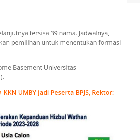
Ber
Jut
lanjutnya tersisa 39 nama. Jadwalnya,
akukan pemilihan untuk menentukan formasi
ome Basement Universitas
).
 KKN UMBY jadi Peserta BPJS, Rektor: