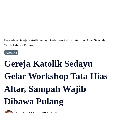
Beranda
»
Gereja Katolik Sedayu Gelar Workshop Tata Hias Altar, Sampah
Wajib Dibawa Pulang
Kronika
Gereja Katolik Sedayu
Gelar Workshop Tata Hias
Altar, Sampah Wajib
Dibawa Pulang
473