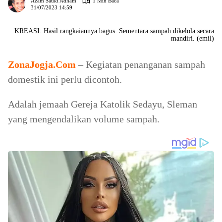
Azam Sauki Adham
1 Min Baca
31/07/2023 14:59
KREASI: Hasil rangkaiannya bagus. Sementara sampah dikelola secara
mandiri. (emil)
ZonaJogja.Com
– Kegiatan penanganan sampah
domestik ini perlu dicontoh.
Adalah jemaah Gereja Katolik Sedayu, Sleman
yang mengendalikan volume sampah.