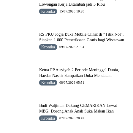
Lowongan Kerja Ditambah jadi 3 Ribu
Kronika
15/07/2026 19:28
RS PKU Jogja Buka Mobile Clinic di “Titik Nol”,
Siapkan 1.000 Pemeriksaan Gratis bagi Wisatawan
Kronika
09/07/2026 21:04
Ketua PP Aisyiyah 2 Periode Meninggal Dunia,
Haedar Nashir Sampaikan Duka Mendalam
Kronika
08/07/2026 05:51
Budi Waljiman Dukung GEMARIKAN Lewat
MBG, Dorong Anak Anak Suka Makan Ikan
Kronika
07/07/2026 20:42