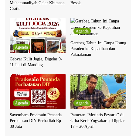
Muhammadiyah Gelar Khitanan
Besok
Gratis
Agenda
Garebeg Tahun Ini Tanpa Usung
Agenda
Paraden ke Kepatihan dan
Pakualaman
Gebyar Kulit Jogja, Digelar 9-
11 Juni di Manding
Agenda
Agenda
Sayembara Pradesain Penanda
Pameran “Merintis Pewaris” di
Perbatasan DIY Berhadiah Rp
Grha Keris Yogyakarta, Digelar
80 Juta
17 – 20 April