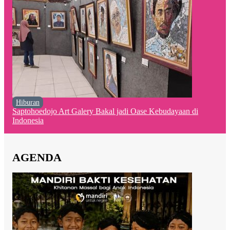
Hiburan
Saptohoedojo Art Galery Bakal jadi Oase Kebudayaan di
Indonesia
AGENDA