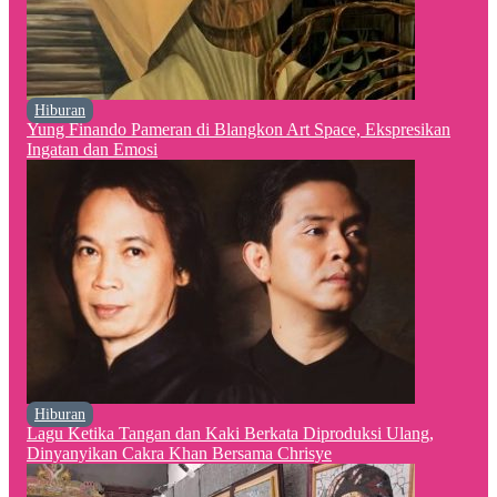
Hiburan
Yung Finando Pameran di Blangkon Art Space, Ekspresikan
Ingatan dan Emosi
Hiburan
Lagu Ketika Tangan dan Kaki Berkata Diproduksi Ulang,
Dinyanyikan Cakra Khan Bersama Chrisye