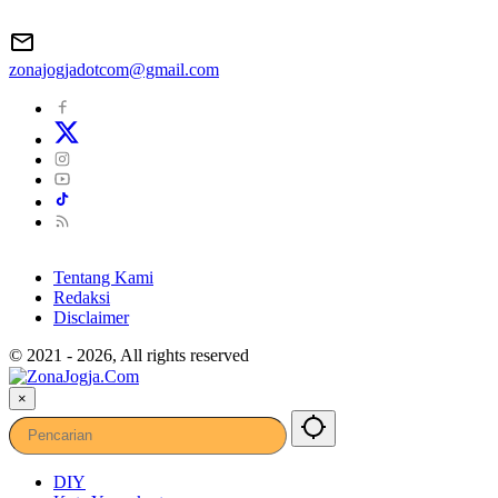
zonajogjadotcom@gmail.com
Tentang Kami
Redaksi
Disclaimer
© 2021 - 2026, All rights reserved
×
DIY