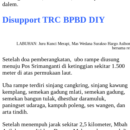
dalem.
Disupport TRC BPBD DIY
LABUHAN: Juru Kunci Merapi, Mas Wedana Surakso Hargo Asihon
bersama re
Setelah doa pemberangkatan, ubo rampe diusung
menuju Pos Srimanganti di ketinggian sekitar 1.500
meter di atas permukaan laut.
Uba rampe terdiri sinjang cangkring, sinjang kawung
kemplang, semekan gadung mlati, semekan gadung,
semekan bangun tulak, dhesthar daramuluk,
paningset udaraga, kampuh poleng, ses wangen, dan
arta tindih.
Setelah menempuh jarak sekitar 2,5 kilometer, Mbah