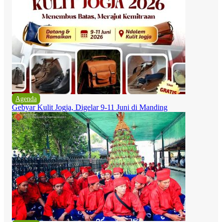
Agenda
Gebyar Kulit Jogja, Digelar 9-11 Juni di Manding