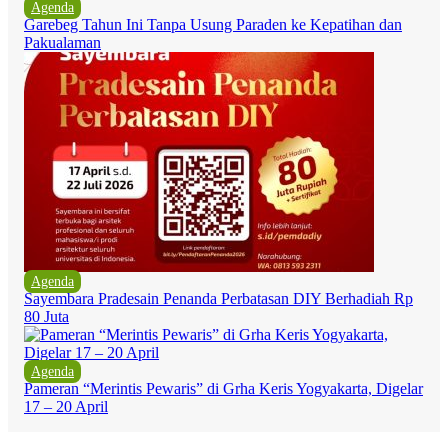
Agenda
Garebeg Tahun Ini Tanpa Usung Paraden ke Kepatihan dan
Pakualaman
Agenda
Sayembara Pradesain Penanda Perbatasan DIY Berhadiah Rp
80 Juta
Agenda
Pameran “Merintis Pewaris” di Grha Keris Yogyakarta, Digelar
17 – 20 April