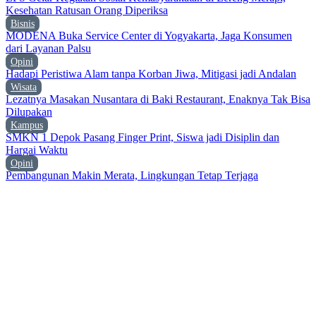
Kesehatan Ratusan Orang Diperiksa
Bisnis
MODENA Buka Service Center di Yogyakarta, Jaga Konsumen
dari Layanan Palsu
Opini
Hadapi Peristiwa Alam tanpa Korban Jiwa, Mitigasi jadi Andalan
Wisata
Lezatnya Masakan Nusantara di Baki Restaurant, Enaknya Tak Bisa
Dilupakan
Kampus
SMKN 1 Depok Pasang Finger Print, Siswa jadi Disiplin dan
Hargai Waktu
Opini
Pembangunan Makin Merata, Lingkungan Tetap Terjaga