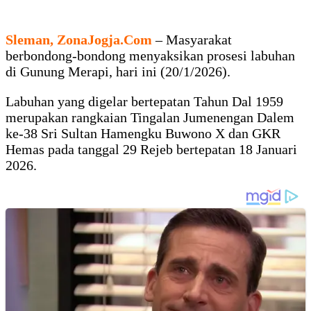
Sleman, ZonaJogja.Com
– Masyarakat
berbondong-bondong menyaksikan prosesi labuhan
di Gunung Merapi, hari ini (20/1/2026).
Labuhan yang digelar bertepatan Tahun Dal 1959
merupakan rangkaian Tingalan Jumenengan Dalem
ke-38 Sri Sultan Hamengku Buwono X dan GKR
Hemas pada tanggal 29 Rejeb bertepatan 18 Januari
2026.