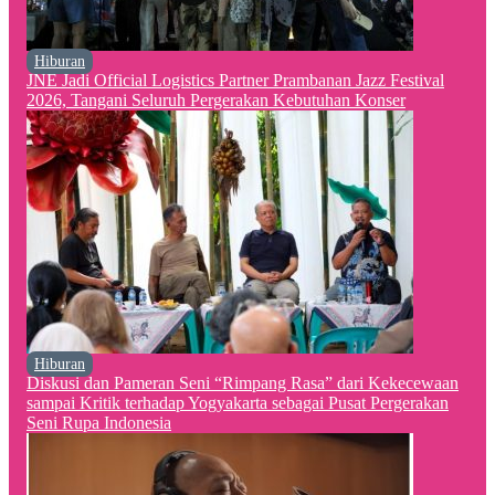
Hiburan
JNE Jadi Official Logistics Partner Prambanan Jazz Festival
2026, Tangani Seluruh Pergerakan Kebutuhan Konser
Hiburan
Diskusi dan Pameran Seni “Rimpang Rasa” dari Kekecewaan
sampai Kritik terhadap Yogyakarta sebagai Pusat Pergerakan
Seni Rupa Indonesia