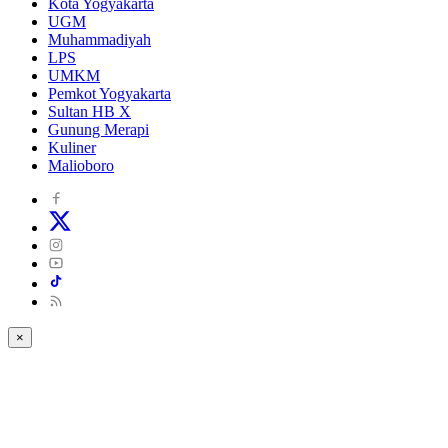
Kota Yogyakarta
UGM
Muhammadiyah
LPS
UMKM
Pemkot Yogyakarta
Sultan HB X
Gunung Merapi
Kuliner
Malioboro
×