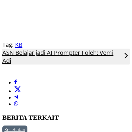
Tag:
KB
ASN Belajar jadi AI Prompter I oleh: Vemi
Adi
BERITA TERKAIT
Kesehatan