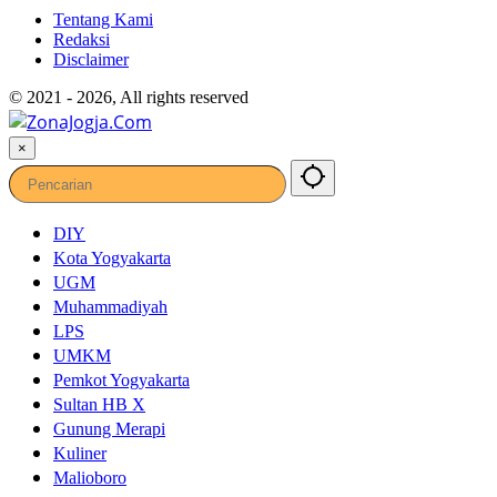
Tentang Kami
Redaksi
Disclaimer
© 2021 - 2026, All rights reserved
×
DIY
Kota Yogyakarta
UGM
Muhammadiyah
LPS
UMKM
Pemkot Yogyakarta
Sultan HB X
Gunung Merapi
Kuliner
Malioboro