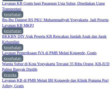
Layanan KB Gratis bagi Pasangan Usia Subur, Disediakan Uang
Transportasi
Kesehatan
Ibu-Ibu Datangi RS PKU Muhammadiyah Yogyakarta, Jadi Peserta
Layanan KB MKPJ
Kesehatan
BKKBN DIY Ajak Peserta KB Rencakan Jumlah Anak dan Jarak
Kehamilan
Kesehatan
Layanan Pemeriksaan IVA di PMB Melati Kotagede, Gratis
Kesehatan
Wanita Subur di Kota Yogyakarta Tercatat 35 Ribu Orang, KB-IUD
Paling Banyak Dipilih
Kronika
Layanan KB di PMB Melati IBI Kotagede dan Klinik Pratama Puri
Adisty, Gratis