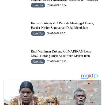
Kronika
09/07/2026 21:04
Ketua PP Aisyiyah 2 Periode Meninggal Dunia,
Haedar Nashir Sampaikan Duka Mendalam
Kronika
08/07/2026 05:51
Budi Waljiman Dukung GEMARIKAN Lewat
MBG, Dorong Anak Anak Suka Makan Ikan
Kronika
07/07/2026 20:42