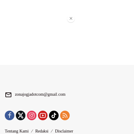
×
zonajogjadotcom@gmail.com
Tentang Kami
Redaksi
Disclaimer