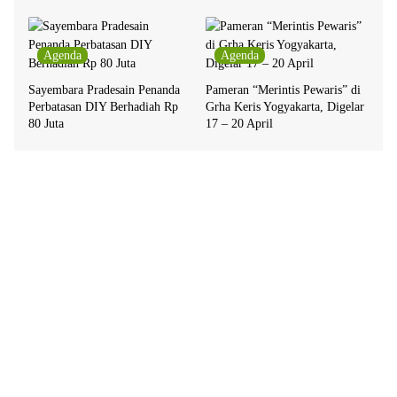
Agenda
Agenda
Sayembara Pradesain Penanda
Pameran “Merintis Pewaris” di
Perbatasan DIY Berhadiah Rp
Grha Keris Yogyakarta, Digelar
80 Juta
17 – 20 April