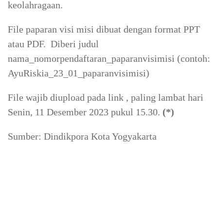
keolahragaan.
File paparan visi misi dibuat dengan format PPT
atau PDF. Diberi judul
nama_nomorpendaftaran_paparanvisimisi (contoh:
AyuRiskia_23_01_paparanvisimisi)
File wajib diupload pada link , paling lambat hari
Senin, 11 Desember 2023 pukul 15.30.
(*)
Sumber: Dindikpora Kota Yogyakarta