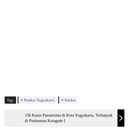
Tag:
Pemkot Yogyakarta
Seleksi
156 Kasus Pneumonia di Kota Yogyakarta, Terbanyak
di Puskesmas Kotagede I