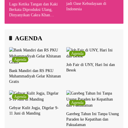
jadi Oase Kebudayaan di
Lagu Ketika Tangan dan Kaki
Indonesia
Berkata Diproduksi Ulang,
Dinyanyikan Cakra Khan
Bersama Chrisye
AGENDA
Agenda
Agenda
Job Fair di UNY, Hari Ini dan
Besok
Bank Mandiri dan RS PKU
Muhammadiyah Gelar Khitanan
Gratis
Agenda
Agenda
Gebyar Kulit Jogja, Digelar 9-
11 Juni di Manding
Garebeg Tahun Ini Tanpa Usung
Paraden ke Kepatihan dan
Pakualaman