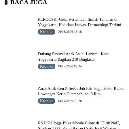
BACA JUGA
PERDOSKI Gelar Pertemuan Ilmiah Tahunan di
Yogyakarta, Hadirkan Inovasi Dermatologi Terkini
Kronika
06/08/2026 16:18
Dukung Festival Anak Asuh, Lazismu Kota
Yogyakarta Bagikan 210 Bingkisan
Kronika
19/07/2026 09:24
Anak Anak Gen Z Serbu Job Fair Jogja 2026, Kuota
Lowongan Kerja Ditambah jadi 3 Ribu
Kronika
15/07/2026 19:28
RS PKU Jogja Buka Mobile Clinic di “Titik Nol”,
Siapkan 1.000 Pemeriksaan Gratis bagi Wisatawan